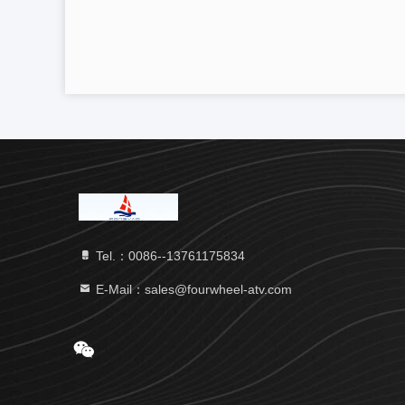
Tel.：0086--13761175834
E-Mail：sales@fourwheel-atv.com