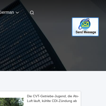
German
Die CVT-Getriebe-Jugend, die Atv-
Luft läuft, kühlte CDI-Zündung ab