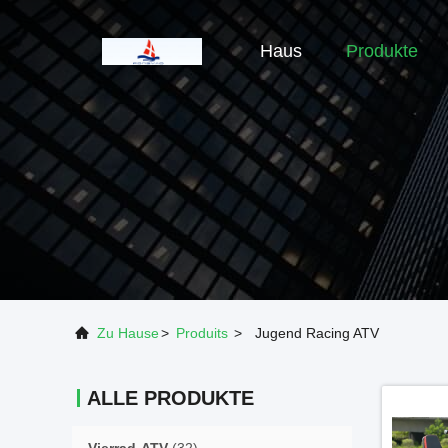
Haus
Produkte
Zu Hause
>
Produits
>
Jugend Racing ATV
ALLE PRODUKTE