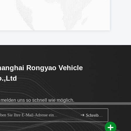
anghai Rongyao Vehicle
.,Ltd
 melden uns so schnell wie möglich.
Schreiben Sie sich an.