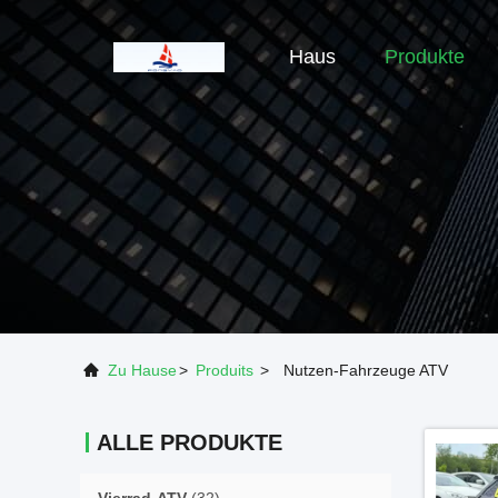
Haus
Produkte
Zu Hause
>
Produits
>
Nutzen-Fahrzeuge ATV
ALLE PRODUKTE