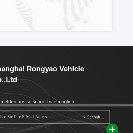
anghai Rongyao Vehicle
.,Ltd
 melden uns so schnell wie möglich.
Schreiben Sie sich an.