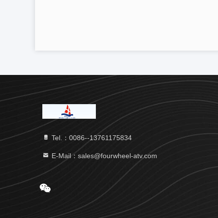
Tel.：0086--13761175834
E-Mail：sales@fourwheel-atv.com