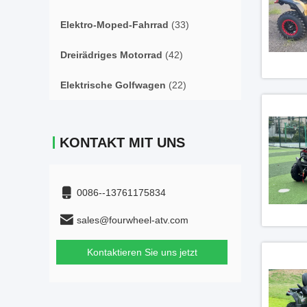
Elektro-Moped-Fahrrad
(33)
Dreirädriges Motorrad
(42)
Elektrische Golfwagen
(22)
KONTAKT MIT UNS
0086--13761175834
sales@fourwheel-atv.com
Kontaktieren Sie uns jetzt