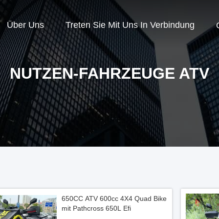
Über Uns
Treten Sie Mit Uns In Verbindung
NUTZEN-FAHRZEUGE ATV
650CC ATV 600cc 4X4 Quad Bike
mit Pathcross 650L Efi