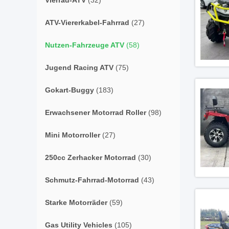
Vierrad-ATV
(32)
ATV-Viererkabel-Fahrrad
(27)
Nutzen-Fahrzeuge ATV
(58)
Jugend Racing ATV
(75)
Gokart-Buggy
(183)
Erwachsener Motorrad Roller
(98)
Mini Motorroller
(27)
250cc Zerhacker Motorrad
(30)
Schmutz-Fahrrad-Motorrad
(43)
Starke Motorräder
(59)
Gas Utility Vehicles
(105)