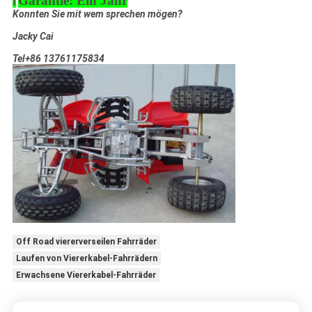
l
Garantie: Ein Jahr
Konnten Sie mit wem sprechen mögen?
Jacky Cai
Tel+86 13761175834
Off Road viererverseilen Fahrräder
Laufen von Viererkabel-Fahrrädern
Erwachsene Viererkabel-Fahrräder