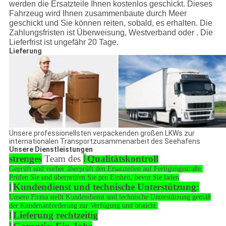
werden die Ersatzteile Ihnen kostenlos geschickt. Dieses
Fahrzeug wird Ihnen zusammenbaute durch Meer
geschickt und Sie können reiten, sobald, es erhalten. Die
Zahlungsfristen ist Überweisung, Westverband oder . Die
Lieferfrist ist ungefähr 20 Tage.
Lieferung
Unsere professionellsten verpackenden großen LKWs zur
internationalen Transportzusammenarbeit des Seehafens
Unsere Dienstleistungen
strenges
Team des
l
Qualitätskontroll
Geprüft und vorher überprüft den Ersatzteilen auf Fertigungsstraße.
Prüfen Sie und überprüfen Sie pro Einheit, bevor Sie laden
l
Kundendienst und technische Unterstützung:
Unsere Firma stellt Kundendienst und technische Unterstützung gemäß
der Kundenanforderung zur Verfügung und braucht.
l
Lieferung rechtzeitig