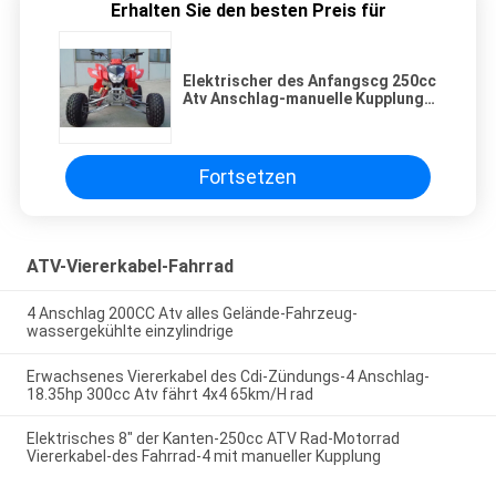
Erhalten Sie den besten Preis für
Elektrischer des Anfangscg 250cc
Atv Anschlag-manuelle Kupplung 4
Viererkabel-Fahrrad-4 -
Geschwindigkeit + Rückseite
Fortsetzen
ATV-Viererkabel-Fahrrad
4 Anschlag 200CC Atv alles Gelände-Fahrzeug-
wassergekühlte einzylindrige
Erwachsenes Viererkabel des Cdi-Zündungs-4 Anschlag-
18.35hp 300cc Atv fährt 4x4 65km/H rad
Elektrisches 8" der Kanten-250cc ATV Rad-Motorrad
Viererkabel-des Fahrrad-4 mit manueller Kupplung