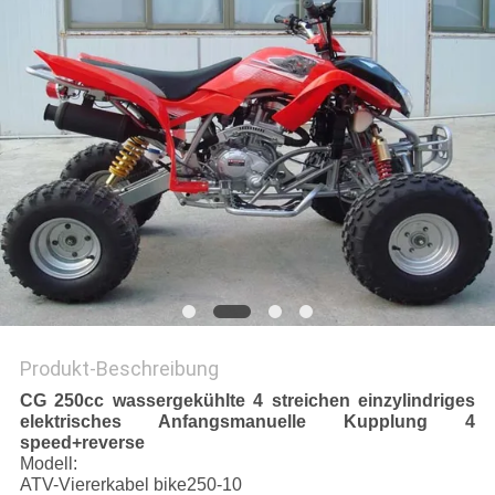
DATENSCHUTZRICHTLINIE
Produkt-Beschreibung
CG 250cc wassergekühlte 4 streichen einzylindriges
elektrisches Anfangsmanuelle Kupplung 4
speed+reverse
Modell:
ATV-Viererkabel bike250-10