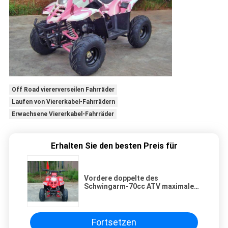
Off Road viererverseilen Fahrräder
Laufen von Viererkabel-Fahrrädern
Erwachsene Viererkabel-Fahrräder
Erhalten Sie den besten Preis für
Vordere doppelte des
Schwingarm-70cc ATV maximale
Laden-Hochleistung Viererkabel-
des Fahrrad-80KG
Fortsetzen