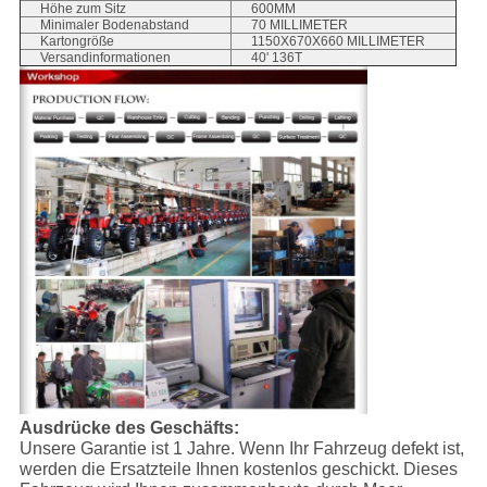
Höhe zum Sitz
600MM
Minimaler Bodenabstand
70 MILLIMETER
Kartongröße
1150X670X660 MILLIMETER
Versandinformationen
40' 136T
Ausdrücke des Geschäfts:
Unsere Garantie ist 1 Jahre. Wenn Ihr Fahrzeug defekt ist,
werden die Ersatzteile Ihnen kostenlos geschickt. Dieses