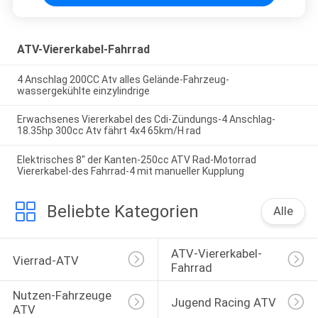
ATV-Viererkabel-Fahrrad
4 Anschlag 200CC Atv alles Gelände-Fahrzeug-
wassergekühlte einzylindrige
Erwachsenes Viererkabel des Cdi-Zündungs-4 Anschlag-
18.35hp 300cc Atv fährt 4x4 65km/H rad
Elektrisches 8" der Kanten-250cc ATV Rad-Motorrad
Viererkabel-des Fahrrad-4 mit manueller Kupplung
Beliebte Kategorien
Alle
ATV-Viererkabel-
Vierrad-ATV
Fahrrad
Nutzen-Fahrzeuge 
Jugend Racing ATV
ATV