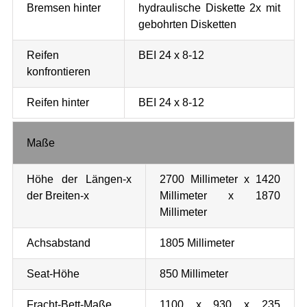
Bremsen hinter
hydraulische Diskette 2x mit
gebohrten Disketten
Reifen
BEI 24 x 8-12
konfrontieren
Reifen hinter
BEI 24 x 8-12
Maße
Höhe der Längen-x
2700 Millimeter x 1420
der Breiten-x
Millimeter x 1870
Millimeter
Achsabstand
1805 Millimeter
Seat-Höhe
850 Millimeter
Fracht-Bett-Maße
1100 x 930 x 235