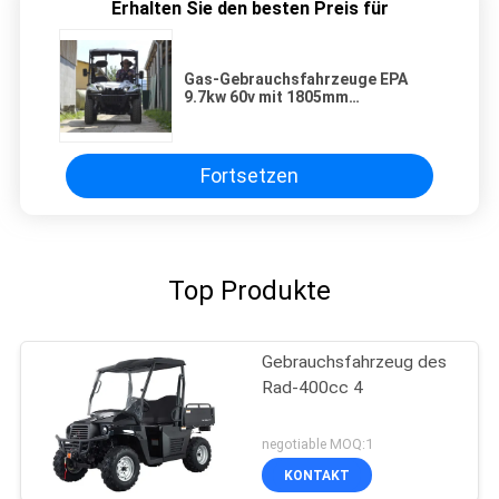
Erhalten Sie den besten Preis für
Gas-Gebrauchsfahrzeuge EPA
9.7kw 60v mit 1805mm
Achsabstand
Fortsetzen
Top Produkte
Gebrauchsfahrzeug des
Rad-400cc 4
negotiable MOQ:1
KONTAKT