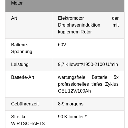
Motor
Art
Elektromotor der
Dreiphaseninduktion mit
kupfernem Rotor
Batterie-
60V
Spannung
Leistung
9,7 Kilowatt/1950-2100 U/min
Batterie-Art
wartungsfreie Batterie 5x
professionelles tiefes Zyklus
GEL 12V/100Ah
Gebührenzeit
8-9 morgens
Strecke:
90 Kilometer *
WIRTSCHAFTS-