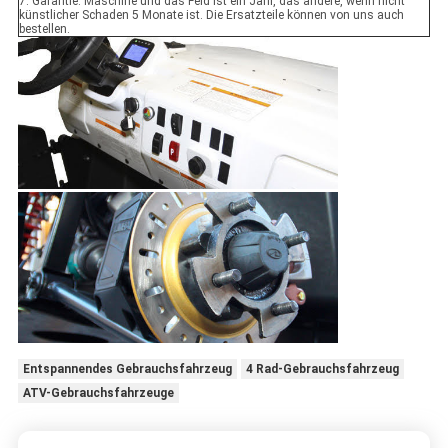
7. Garantie: Maschine und das Feld ist ein Jahr, das andere, wenn nicht
künstlicher Schaden 5 Monate ist. Die Ersatzteile können von uns auch
bestellen.
Entspannendes Gebrauchsfahrzeug
4 Rad-Gebrauchsfahrzeug
ATV-Gebrauchsfahrzeuge