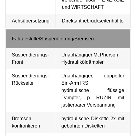
und WIRTSCHAFT
Achsübersetzung
Direktantriebrückseitenhälfte
Fahrgestelle/Suspendierung/Bremsen
Suspendierungs-
Unabhängiger McPherson
Front
Hydrauliköldämpfer
Suspendierungs-
Unabhängiger, doppelter
Rückseite
Ein-Arm IRS
hydraulische flüssige
Dämpfer, p RUŽÍN mit
justierbarer Vorspannung
Bremsen
hydraulische Diskette 2x mit
konfrontieren
gebohrten Disketten