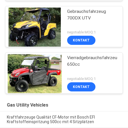
Gebrauchsfahrzeug
700DX UTV
negotiable MOQ:1
KONTAKT
Vierradgebrauchsfahrzeug
650cc
negotiable MOQ:1
KONTAKT
Gas Utility Vehicles
Kraftfahrzeuge Qualität CF-Motor mit Bosch EFI
Kraftstoffeinspritzung 500cc mit 4 Sitzplätzen