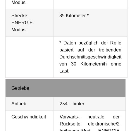
Modus:
Strecke:
85 Kilometer *
ENERGIE-
Modus:
* Daten bezüglich der Rolle
basiert auf der treibenden
Durchschnittsgeschwindigkeit
von 30 Kilometern/h ohne
Last.
Getriebe
Antrieb
2×4 – hinter
Geschwindigkeit
Vorwärts-, neutrale, der
Rückseite elektronische/2
treibende Modi – ENERGIE