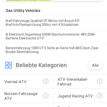
Gas Utility Vehicles
Kraftfahrzeuge Qualität CF-Motor mit Bosch EFI
Kraftstoffeinspritzung 500cc mit 4 Sitzplätzen
I6 Elektrisch Superleise 650W Gleichstrommotor 48V 20Ah
Batterie Elektrische UTV
Benzinfahrzeug 1000 UTV Seite an Seite Voll ABS Dach Zwei
Brüder Rennfahrzeug
Beliebte Kategorien
Alle
ATV-Viererkabel-
Vierrad-ATV
Fahrrad
Nutzen-Fahrzeuge 
Jugend Racing ATV
ATV