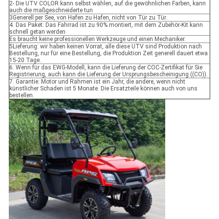
2- Die UTV COLOR kann selbst wählen, auf die gewöhnlichen Farben, kann
auch die maßgeschneiderte tun
3Generell per See, von Hafen zu Hafen, nicht von Tür zu Tür.
4. Das Paket: Das Fahrrad ist zu 90% montiert, mit dem Zubehör-Kit kann
schnell getan werden
Es braucht keine professionellen Werkzeuge und einen Mechaniker.
5Lieferung: wir haben keinen Vorrat, alle diese UTV sind Produktion nach
Bestellung, nur für eine Bestellung, die Produktion Zeit generell dauert etwa
15-20 Tage.
6. Wenn für das EWG-Modell, kann die Lieferung der COC-Zertifikat für Sie
Registrierung, auch kann die Lieferung der Ursprungsbescheinigung ((CO)).
7. Garantie: Motor und Rahmen ist ein Jahr, die andere, wenn nicht
künstlicher Schaden ist 5 Monate. Die Ersatzteile können auch von uns
bestellen.