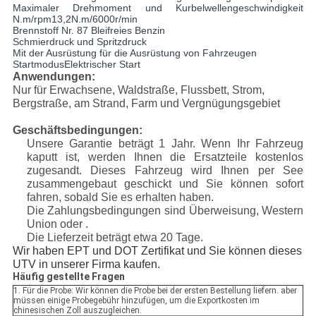
Maximaler Drehmoment und Kurbelwellengeschwindigkeit
N.m/rpm13,2N.m/6000r/min
Brennstoff Nr. 87 Bleifreies Benzin
Schmierdruck und Spritzdruck
Mit der Ausrüstung für die Ausrüstung von Fahrzeugen
StartmodusElektrischer Start
Anwendungen:
Nur für Erwachsene, Waldstraße, Flussbett, Strom,
Bergstraße, am Strand, Farm und Vergnügungsgebiet
Geschäftsbedingungen:
Unsere Garantie beträgt 1 Jahr. Wenn Ihr Fahrzeug
kaputt ist, werden Ihnen die Ersatzteile kostenlos
zugesandt. Dieses Fahrzeug wird Ihnen per See
zusammengebaut geschickt und Sie können sofort
fahren, sobald Sie es erhalten haben.
Die Zahlungsbedingungen sind Überweisung, Western
Union oder .
Die Lieferzeit beträgt etwa 20 Tage.
Wir haben EPT und DOT Zertifikat und Sie können dieses
UTV in unserer Firma kaufen.
Häufig gestellte Fragen
1. Für die Probe: Wir können die Probe bei der ersten Bestellung liefern. aber
müssen einige Probegebühr hinzufügen, um die Exportkosten im
chinesischen Zoll auszugleichen.