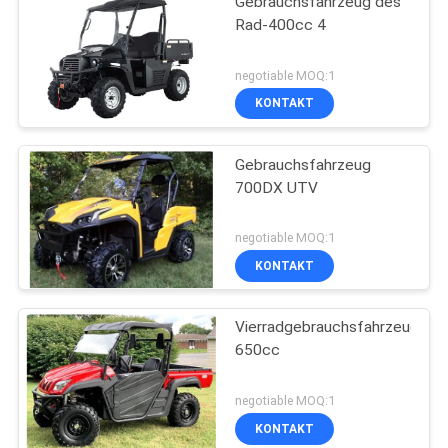
Gebrauchsfahrzeug des
Rad-400cc 4
negotiable MOQ:1
KONTAKT
Gebrauchsfahrzeug
700DX UTV
negotiable MOQ:1
KONTAKT
Vierradgebrauchsfahrzeug
650cc
negotiable MOQ:1
KONTAKT