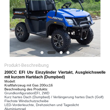
DATENSCHUTZRICHTLINIE
Produkt-Beschreibung
200CC EFI Utv Einzylinder Viertakt, Ausgleichswelle
mit kurzem Hartdach (Dumpbed)
Modell:
Kraftfahrzeug mit Gas 200cc16
Beschreibung des Produkts:
GrundkonfigurationEFI, 2WD
Kurz hartes Dach (Dumpbed) / Verlängerung hartes Dach (Golf)
Flachste Windschutzscheibe
LED-Vorderleuchte, Drehzeichen und Tageslicht
Aluminiumrad