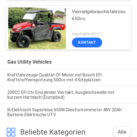
Vierradgebrauchsfahrzeug
650cc
negotiable MOQ:1
KONTAKT
Gas Utility Vehicles
Kraftfahrzeuge Qualität CF-Motor mit Bosch EFI
Kraftstoffeinspritzung 500cc mit 4 Sitzplätzen
200CC EFI Utv Einzylinder Viertakt, Ausgleichswelle mit
kurzem Hartdach (Dumpbed)
I6 Elektrisch Superleise 650W Gleichstrommotor 48V 20Ah
Batterie Elektrische UTV
Beliebte Kategorien
Alle