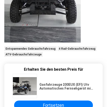
Entspannendes Gebrauchsfahrzeug
4 Rad-Gebrauchsfahrzeug
ATV-Gebrauchsfahrzeuge
Erhalten Sie den besten Preis für
Gasfahrzeuge 200EUX (EFI) Utv
Automatisches Fernsehgerät mit
Rückwärtsdreh 32 Grad nach
unten
Fortsetzen