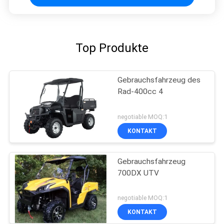
Top Produkte
Gebrauchsfahrzeug des
Rad-400cc 4
negotiable MOQ:1
KONTAKT
Gebrauchsfahrzeug
700DX UTV
negotiable MOQ:1
KONTAKT