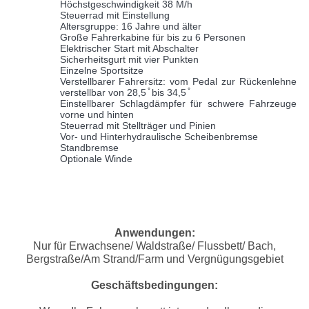
Höchstgeschwindigkeit 38 M/h
Steuerrad mit Einstellung
Altersgruppe: 16 Jahre und älter
Große Fahrerkabine für bis zu 6 Personen
Elektrischer Start mit Abschalter
Sicherheitsgurt mit vier Punkten
Einzelne Sportsitze
Verstellbarer Fahrersitz: vom Pedal zur Rückenlehne
verstellbar von 28,5 ̊ bis 34,5 ̊
Einstellbarer Schlagdämpfer für schwere Fahrzeuge
vorne und hinten
Steuerrad mit Stellträger und Pinien
Vor- und Hinterhydraulische Scheibenbremse
Standbremse
Optionale Winde
Anwendungen:
Nur für Erwachsene/ Waldstraße/ Flussbett/ Bach,
Bergstraße/Am Strand/Farm und Vergnügungsgebiet
Geschäftsbedingungen: