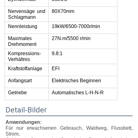
Nervensäge und
80X70mm
Schlagmann
Nennleistung
19kW/6500-7000r/min
Maximales
27N.m/5500 r/min
Drehmoment
Kompressions-
9.8:1
Verhältnis
Kraftstoffanlage
EFI
Anfangsart
Elektrisches Beginnen
Getriebe
Automatisches L-H-N-R
Detail-Bilder
Anwendungen:
Für nur erwachsenen Gebrauch, Waldweg, Flussbett,
Strom,