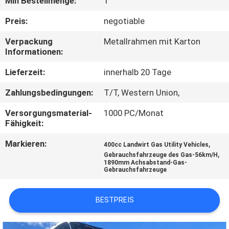
Min Bestellmenge:
1
TRETEN
Preis:
negotiable
SIE
Verpackung
Metallrahmen mit Karton
Informationen:
MIT
UNS
Lieferzeit:
innerhalb 20 Tage
IN
Zahlungsbedingungen:
T/T, Western Union,
VERBINDUNG
Versorgungsmaterial-
1000 PC/Monat
Fähigkeit:
FORDERN
Markieren:
,
400cc Landwirt Gas Utility Vehicles
,
Gebrauchsfahrzeuge des Gas-56km/H
SIE
1890mm Achsabstand-Gas-
Gebrauchsfahrzeuge
EIN
ZITAT
BESTPREIS
SITEMAP