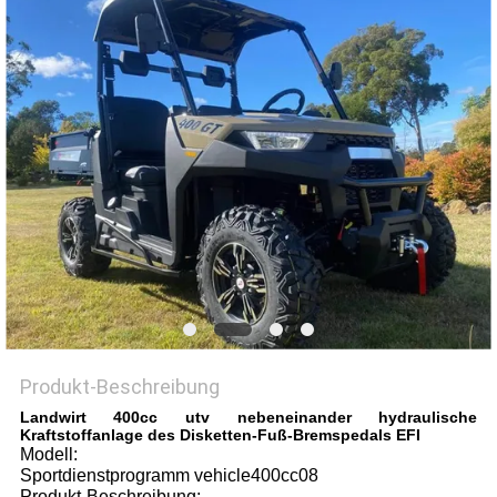
DATENSCHUTZRICHTLINIE
Produkt-Beschreibung
Landwirt 400cc utv nebeneinander hydraulische
Kraftstoffanlage des Disketten-Fuß-Bremspedals EFI
Modell:
Sportdienstprogramm vehicle400cc08
Produkt-Beschreibung: