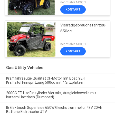
negotiable MOQ:1
KONTAKT
Vierradgebrauchsfahrzeug
650cc
negotiable MOQ:1
KONTAKT
Gas Utility Vehicles
Kraftfahrzeuge Qualität CF-Motor mit Bosch EFI
Kraftstoffeinspritzung 500cc mit 4 Sitzplätzen
200CC EFI Utv Einzylinder Viertakt, Ausgleichswelle mit
kurzem Hartdach (Dumpbed)
I6 Elektrisch Superleise 650W Gleichstrommotor 48V 20Ah
Batterie Elektrische UTV