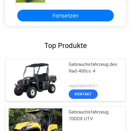
Fortsetzen
Top Produkte
Gebrauchsfahrzeug des
Rad-400cc 4
negotiable MOQ:1
KONTAKT
Gebrauchsfahrzeug
700DX UTV