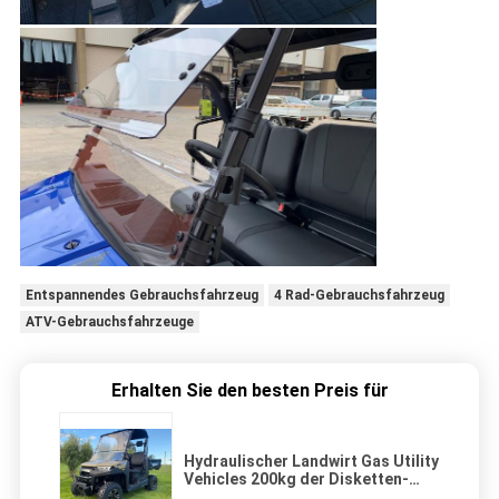
Entspannendes Gebrauchsfahrzeug
4 Rad-Gebrauchsfahrzeug
ATV-Gebrauchsfahrzeuge
Erhalten Sie den besten Preis für
Hydraulischer Landwirt Gas Utility
Vehicles 200kg der Disketten-
400cc, das 56km/H lädt