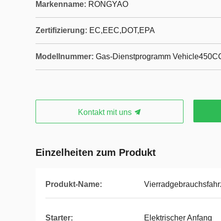
Markenname:
RONGYAO
Zertifizierung:
EC,EEC,DOT,EPA
Modellnummer:
Gas-Dienstprogramm Vehicle450C
Kontakt mit uns
Einzelheiten zum Produkt
Produkt-Name:
Vierradgebrauchsfah
Starter:
Elektrischer Anfang