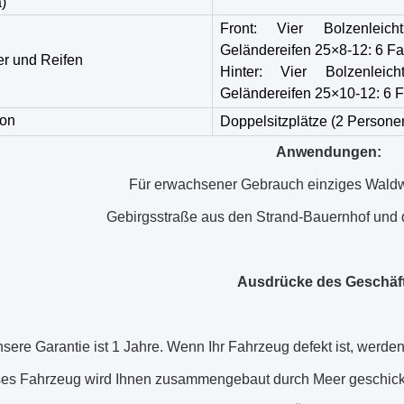
a)
Front: Vier Bolzenleichtm
Geländereifen 25×8-12: 6 Fa
r und Reifen
Hinter: Vier Bolzenleicht
Geländereifen 25×10-12: 6 F
on
Doppelsitzplätze (2 Persone
Anwendungen:
Für erwachsener Gebrauch einziges Waldw
Gebirgsstraße aus den Strand-Bauernhof und
Ausdrücke des Geschäf
sere Garantie ist 1 Jahre. Wenn Ihr Fahrzeug defekt ist, werden
es Fahrzeug wird Ihnen zusammengebaut durch Meer geschickt u