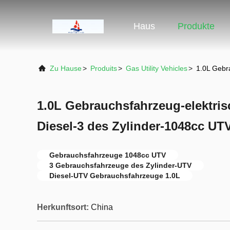
Haus
Produkte
Zu Hause
>
Produits
>
Gas Utility Vehicles
>
1.0L Gebr
1.0L Gebrauchsfahrzeug-elektri
Diesel-3 des Zylinder-1048cc UT
Gebrauchsfahrzeuge 1048cc UTV
3 Gebrauchsfahrzeuge des Zylinder-UTV
Diesel-UTV Gebrauchsfahrzeuge 1.0L
Herkunftsort:
China