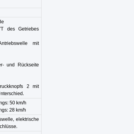
le
VT des Getriebes
ntriebswelle mit
er- und Rückseite
ruckknopfs 2 mit
nterschied.
ngs: 50 km/h
ngs: 28 km/h
welle, elektrische
schlüsse.