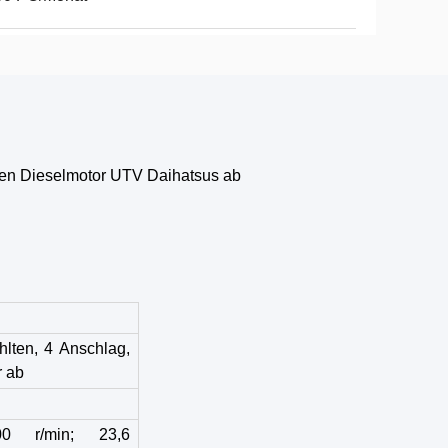
hen Dieselmotor UTV Daihatsus ab
hlten, 4 Anschlag,
 ab
600 r/min; 23,6