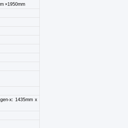
mm ×1950mm
ngen-x: 1435mm x