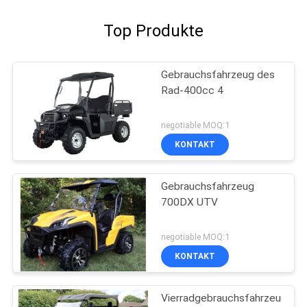
Top Produkte
Gebrauchsfahrzeug des
Rad-400cc 4
negotiable MOQ:1
KONTAKT
Gebrauchsfahrzeug
700DX UTV
negotiable MOQ:1
KONTAKT
Vierradgebrauchsfahrzeug