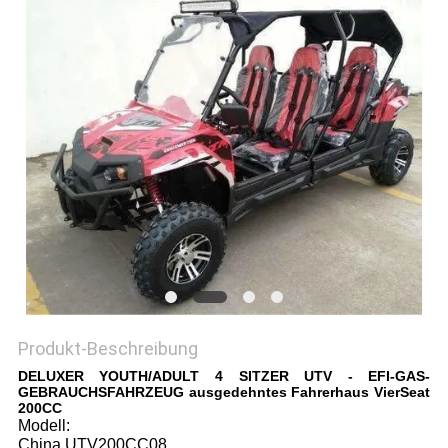
DATENSCHUTZRICHTLINIE
Produkt-Beschreibung
DELUXER YOUTH/ADULT 4 SITZER UTV - EFI-GAS-
GEBRAUCHSFAHRZEUG ausgedehntes Fahrerhaus VierSeat
200CC
Modell:
China UTV200CC08