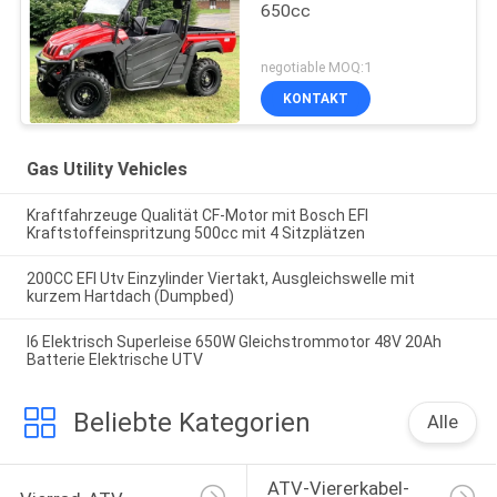
650cc
negotiable MOQ:1
KONTAKT
Gas Utility Vehicles
Kraftfahrzeuge Qualität CF-Motor mit Bosch EFI
Kraftstoffeinspritzung 500cc mit 4 Sitzplätzen
200CC EFI Utv Einzylinder Viertakt, Ausgleichswelle mit
kurzem Hartdach (Dumpbed)
I6 Elektrisch Superleise 650W Gleichstrommotor 48V 20Ah
Batterie Elektrische UTV
Beliebte Kategorien
Alle
ATV-Viererkabel-