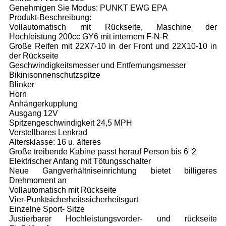
Genehmigen Sie Modus: PUNKT EWG EPA
Produkt-Beschreibung:
Vollautomatisch mit Rückseite, Maschine der
Hochleistung 200cc GY6 mit internem F-N-R
Große Reifen mit 22X7-10 in der Front und 22X10-10 in
der Rückseite
Geschwindigkeitsmesser und Entfernungsmesser
Bikinisonnenschutzspitze
Blinker
Horn
Anhängerkupplung
Ausgang 12V
Spitzengeschwindigkeit 24,5 MPH
Verstellbares Lenkrad
Altersklasse: 16 u. älteres
Große treibende Kabine passt herauf Person bis 6' 2
Elektrischer Anfang mit Tötungsschalter
Neue Gangverhältniseinrichtung bietet billigeres
Drehmoment an
Vollautomatisch mit Rückseite
Vier-Punktsicherheitssicherheitsgurt
Einzelne Sport- Sitze
Justierbarer Hochleistungsvorder- und rückseite