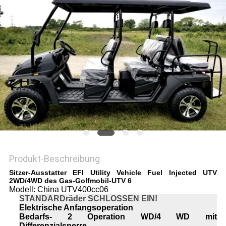
DATENSCHUTZRICHTLINIE
Produkt-Beschreibung
Sitzer-Ausstatter EFI Utility Vehicle Fuel Injected UTV
2WD/4WD des Gas-Golfmobil-UTV 6
Modell: China UTV400cc06
STANDARDräder SCHLOSSEN EIN!
Elektrische Anfangsoperation
Bedarfs- 2 Operation WD/4 WD mit
Differenzialsperre