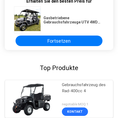
Erhalten Sie den besten Preis für
Gasbetriebene
Gebrauchsfahrzeuge UTV 4WD
6,86 Gallone 400cc
Fortsetzen
Top Produkte
Gebrauchsfahrzeug des
Rad-400cc 4
negotiable MOQ:1
KONTAKT