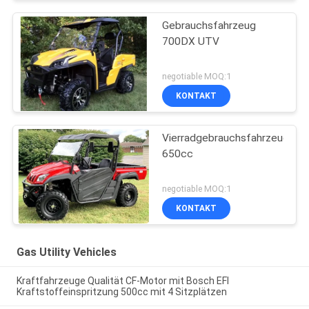
Gebrauchsfahrzeug
700DX UTV
negotiable MOQ:1
KONTAKT
Vierradgebrauchsfahrzeug
650cc
negotiable MOQ:1
KONTAKT
Gas Utility Vehicles
Kraftfahrzeuge Qualität CF-Motor mit Bosch EFI
Kraftstoffeinspritzung 500cc mit 4 Sitzplätzen