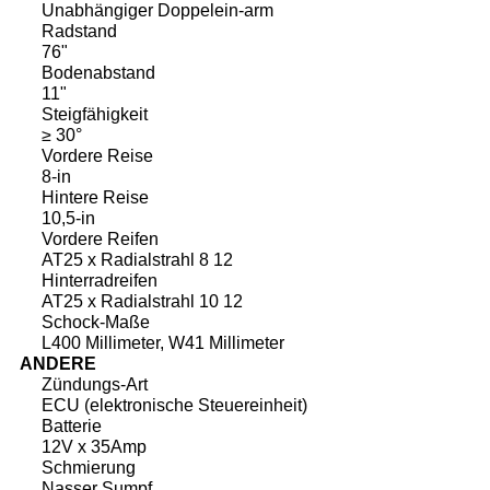
Unabhängiger Doppelein-arm
Radstand
76"
Bodenabstand
11"
Steigfähigkeit
≥ 30°
Vordere Reise
8-in
Hintere Reise
10,5-in
Vordere Reifen
AT25 x Radialstrahl 8 12
Hinterradreifen
AT25 x Radialstrahl 10 12
Schock-Maße
L400 Millimeter, W41 Millimeter
ANDERE
Zündungs-Art
ECU (elektronische Steuereinheit)
Batterie
12V x 35Amp
Schmierung
Nasser Sumpf