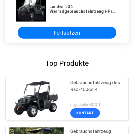
Landwirt 34
Vierradgebrauchsfahrzeug HPs
SOHC 500cc
Fortsetzen
Top Produkte
Gebrauchsfahrzeug des
Rad-400cc 4
negotiable MOQ:1
KONTAKT
Gebrauchsfahrzeug