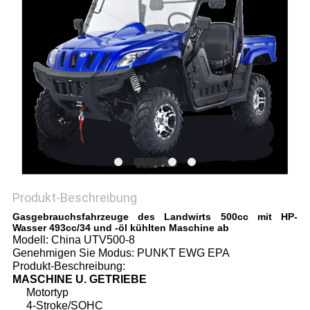
DATENSCHUTZRICHTLINIE
Produkt-Beschreibung
Gasgebrauchsfahrzeuge des Landwirts 500cc mit HP-
Wasser 493cc/34 und -öl kühlten Maschine ab
Modell: China UTV500-8
Genehmigen Sie Modus: PUNKT EWG EPA
Produkt-Beschreibung:
MASCHINE U. GETRIEBE
Motortyp
4-Stroke/SOHC