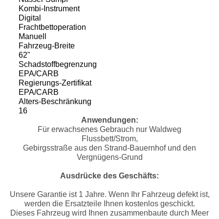
Kombi-Instrument
Digital
Frachtbettoperation
Manuell
Fahrzeug-Breite
62"
Schadstoffbegrenzung
EPA/CARB
Regierungs-Zertifikat
EPA/CARB
Alters-Beschränkung
16
Anwendungen:
Für erwachsenes Gebrauch nur Waldweg
Flussbett/Strom,
Gebirgsstraße aus den Strand-Bauernhof und den
Vergnügens-Grund
Ausdrücke des Geschäfts:
Unsere Garantie ist 1 Jahre. Wenn Ihr Fahrzeug defekt ist,
werden die Ersatzteile Ihnen kostenlos geschickt.
Dieses Fahrzeug wird Ihnen zusammenbaute durch Meer