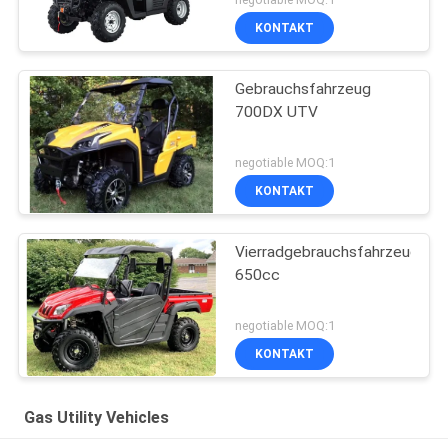
KONTAKT
Gebrauchsfahrzeug
700DX UTV
negotiable MOQ:1
KONTAKT
Vierradgebrauchsfahrzeug
650cc
negotiable MOQ:1
KONTAKT
Gas Utility Vehicles