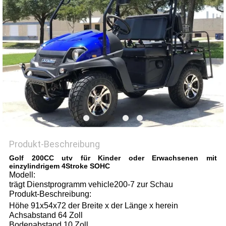
DATENSCHUTZRICHTLINIE
Produkt-Beschreibung
Golf 200CC utv für Kinder oder Erwachsenen mit
einzylindrigem 4Stroke SOHC
Modell:
trägt Dienstprogramm vehicle200-7 zur Schau
Produkt-Beschreibung:
Höhe 91x54x72 der Breite x der Länge x herein
Achsabstand 64 Zoll
Bodenabstand 10 Zoll