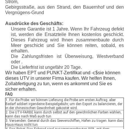
Strom,
Gebirgsstraße, aus den Strand, den Bauernhof und den
Vergnügens-Grund
Ausdrücke des Geschäfts:
Unsere Garantie ist 1 Jahre. Wenn Ihr Fahrzeug defekt
ist, werden die Ersatzteile Ihnen kostenlos geschickt.
Dieses Fahrzeug wird Ihnen zusammenbaute durch
Meer geschickt und Sie können reiten, sobald, es
erhalten.
Die Zahlungsfristen ist Überweisung, Westverband
oder .
Die Lieferfrist ist ungefähr 20 Tage.
Wir haben EPT und PUNKT-Zertifikat und -c$sie können
dieses UTV in unserer Firma kaufen. Wir helfen Ihnen,
Zollabfertigung zu tun, wenn es ankommt und Sie es
sicher erhalten.
FAQ
1. Für die Probe: wir können Lieferung die Probe am ersten Auftrag. aber
Bedarf addiert irgendeine Beispielgebühr, um den Export zu balancieren, der
in der chinesischen Gewohnheit gekostet wird.
2. Die UTV-FARBE kann durch selbst auf den gewöhnlichen Farben wählen,
kann das nach Maß auch tun
3. Versenden: General durch das Seeverschiffen, Hafen zu tragen. kann das
Haus-Haus nicht tun.