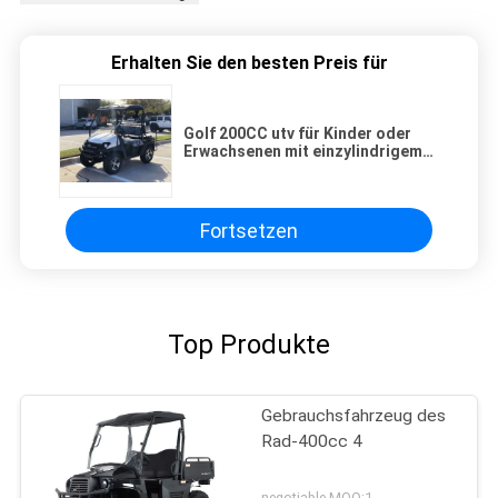
Erhalten Sie den besten Preis für
Golf 200CC utv für Kinder oder
Erwachsenen mit einzylindrigem
4Stroke SOHC
Fortsetzen
Top Produkte
Gebrauchsfahrzeug des
Rad-400cc 4
negotiable MOQ:1