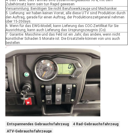
4. Das Paket: Das Fahrrad sind zusammengebautes 90%, mit dem
Zubehörsatz kann sein tun Rapid gewesen
Versammlung. Benötigen Sie nicht Berufswerkzeuge und Mechaniker.
5. Lieferung: wir haben keinen Vorrat, alle diese UTV sind Produktion durch
den Auftrag, gerade für einen Auftrag, der Produktionszeitgeneral nehmen
über 15-20days.
6. Wenn für das EWG-Modell, kann Lieferung das COC-Zertifikat für Sie
Ausrichtung, kann auch Lieferung das Ursprungszeugnis (Co).
7. Garantie: Maschine und das Feld ist ein Jahr, das andere, wenn nicht
künstlicher Schaden 5 Monate ist. Die Ersatzteile können von uns auch
bestellen.
Entspannendes Gebrauchsfahrzeug
4 Rad-Gebrauchsfahrzeug
ATV-Gebrauchsfahrzeuge