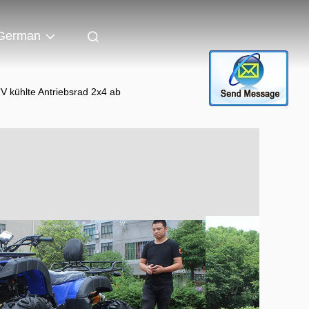
German
V kühlte Antriebsrad 2x4 ab