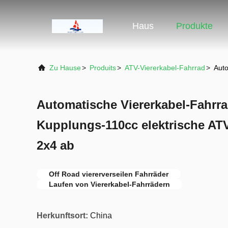
Haus
Produkte
Zu Hause
>
Produits
>
ATV-Viererkabel-Fahrrad
>
Auto
Automatische Viererkabel-Fahrra
Kupplungs-110cc elektrische ATV
2x4 ab
Off Road viererverseilen Fahrräder
Laufen von Viererkabel-Fahrrädern
Herkunftsort:
China