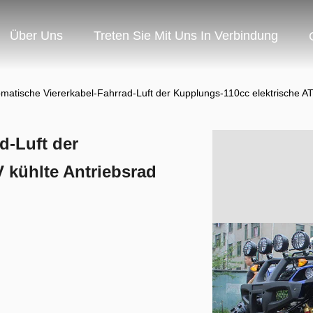
Über Uns
Treten Sie Mit Uns In Verbindung
matische Viererkabel-Fahrrad-Luft der Kupplungs-110cc elektrische AT
d-Luft der
 kühlte Antriebsrad