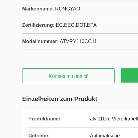
Markenname:
RONGYAO
Zertifizierung:
EC,EEC,DOT,EPA
Modellnummer:
ATVRY110CC11
Kontakt mit uns
Einzelheiten zum Produkt
Produktname:
atv 110cc Viererkabel
Getriebe:
Automatische