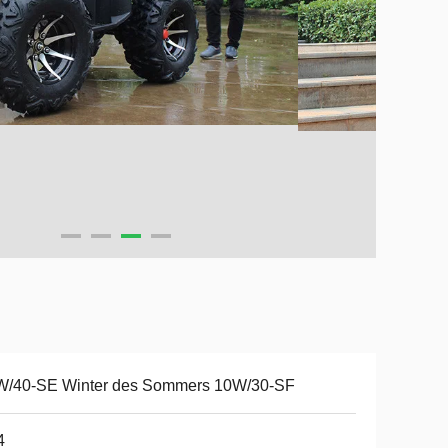
W/40-SE Winter des Sommers 10W/30-SF
4