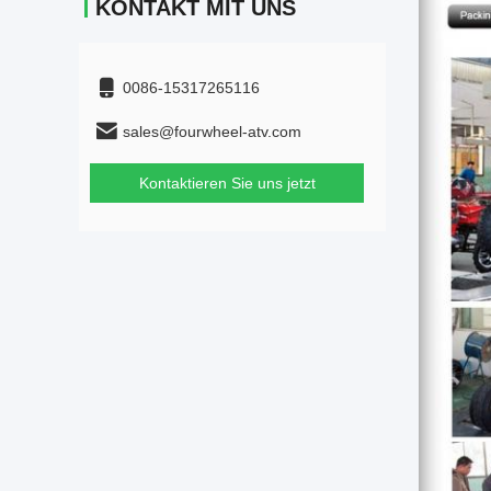
KONTAKT MIT UNS
0086-15317265116
sales@fourwheel-atv.com
Kontaktieren Sie uns jetzt