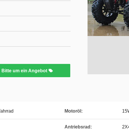
Bitte um ein Angebot
fahrrad
Motoröl:
15
Antriebsrad:
2X