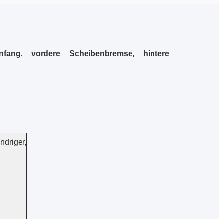
nfang, vordere Scheibenbremse, hintere
ndriger,