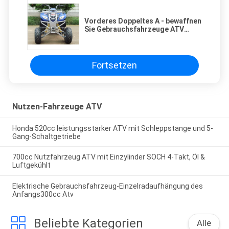
Vorderes Doppeltes A - bewaffnen
Sie Gebrauchsfahrzeuge ATV
250cc mit 8" Kanten-manuelle
Kupplung 4 - Geschwindigkeit +
Rückseite
Fortsetzen
Nutzen-Fahrzeuge ATV
Honda 520cc leistungsstarker ATV mit Schleppstange und 5-
Gang-Schaltgetriebe
700cc Nutzfahrzeug ATV mit Einzylinder SOCH 4-Takt, Öl &
Luftgekühlt
Elektrische Gebrauchsfahrzeug-Einzelradaufhängung des
Anfangs300cc Atv
Beliebte Kategorien
Alle