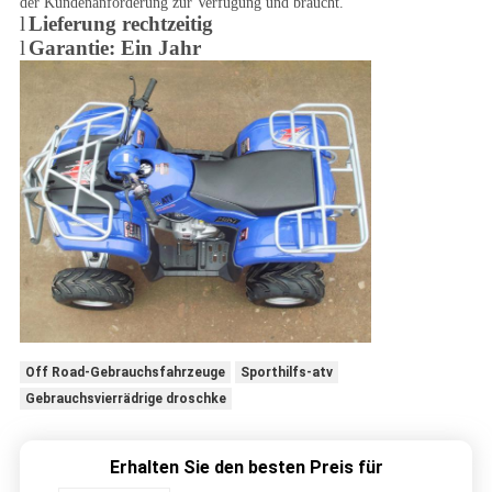
der Kundenanforderung zur Verfügung und braucht.
l
Lieferung rechtzeitig
l
Garantie: Ein Jahr
Off Road-Gebrauchsfahrzeuge
Sporthilfs-atv
Gebrauchsvierrädrige droschke
Erhalten Sie den besten Preis für