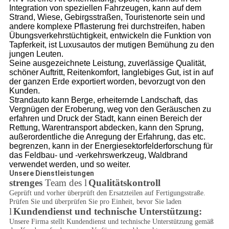
Integration von speziellen Fahrzeugen, kann auf dem
Strand, Wiese, Gebirgsstraßen, Touristenorte sein und
andere komplexe Pflasterung frei durchstreifen, haben
Übungsverkehrstüchtigkeit, entwickeln die Funktion von
Tapferkeit, ist Luxusautos der mutigen Bemühung zu den
jungen Leuten.
Seine ausgezeichnete Leistung, zuverlässige Qualität,
schöner Auftritt, Reitenkomfort, langlebiges Gut, ist in auf
der ganzen Erde exportiert worden, bevorzugt von den
Kunden.
Strandauto kann Berge, erheiternde Landschaft, das
Vergnügen der Eroberung, weg von den Geräuschen zu
erfahren und Druck der Stadt, kann einen Bereich der
Rettung, Warentransport abdecken, kann den Sprung,
außerordentliche die Anregung der Erfahrung, das etc.
begrenzen, kann in der Energiesektorfelderforschung für
das Feldbau- und -verkehrswerkzeug, Waldbrand
verwendet werden, und so weiter.
Unsere Dienstleistungen
strenges
Team des l
Qualitätskontroll
Geprüft und vorher überprüft den Ersatzteilen auf Fertigungsstraße.
Prüfen Sie und überprüfen Sie pro Einheit, bevor Sie laden
l
Kundendienst und technische Unterstützung:
Unsere Firma stellt Kundendienst und technische Unterstützung gemäß