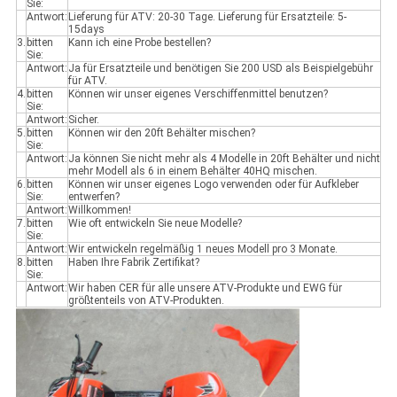
Sie:
Antwort:
Lieferung für ATV: 20-30 Tage. Lieferung für Ersatzteile: 5-
15days
3.
bitten
Kann ich eine Probe bestellen?
Sie:
Antwort:
Ja für Ersatzteile und benötigen Sie 200 USD als Beispielgebühr
für ATV.
4.
bitten
Können wir unser eigenes Verschiffenmittel benutzen?
Sie:
Antwort:
Sicher.
5.
bitten
Können wir den 20ft Behälter mischen?
Sie:
Antwort:
Ja können Sie nicht mehr als 4 Modelle in 20ft Behälter und nicht
mehr Modell als 6 in einem Behälter 40HQ mischen.
6.
bitten
Können wir unser eigenes Logo verwenden oder für Aufkleber
Sie:
entwerfen?
Antwort:
Willkommen!
7.
bitten
Wie oft entwickeln Sie neue Modelle?
Sie:
Antwort:
Wir entwickeln regelmäßig 1 neues Modell pro 3 Monate.
8.
bitten
Haben Ihre Fabrik Zertifikat?
Sie:
Antwort:
Wir haben CER für alle unsere ATV-Produkte und EWG für
größtenteils von ATV-Produkten.