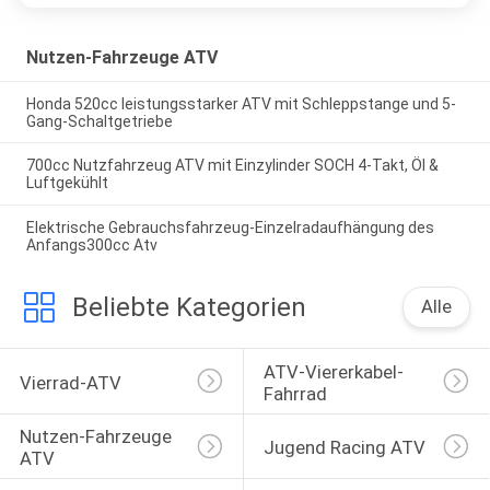
Nutzen-Fahrzeuge ATV
Honda 520cc leistungsstarker ATV mit Schleppstange und 5-
Gang-Schaltgetriebe
700cc Nutzfahrzeug ATV mit Einzylinder SOCH 4-Takt, Öl &
Luftgekühlt
Elektrische Gebrauchsfahrzeug-Einzelradaufhängung des
Anfangs300cc Atv
Beliebte Kategorien
Alle
ATV-Viererkabel-
Vierrad-ATV
Fahrrad
Nutzen-Fahrzeuge 
Jugend Racing ATV
ATV