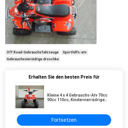
Off Road-Gebrauchsfahrzeuge
Sporthilfs-atv
Gebrauchsvierrädrige droschke
Erhalten Sie den besten Preis für
Kleine 4 x 4 Gebrauchs-Atv 70cc
90cc 110cc, Kindervierrädrige
droschken mit dem zwei Rad-
Antrieb
Fortsetzen