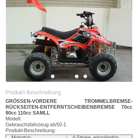
DATENSCHUTZRICHTLINIE
Produkt-Beschreibung
GRÖSSEN-VORDERE TROMMELBREMSE-
RÜCKSEITEN-ENTFERNTSCHEIBENBREMSE 70cc
90cc 110cc SAMLL
Modell:
Gebrauchsfahrzeug atv50-1
Produkt-Beschreibung:
Motortyp:
4-Stroke, einzylindrig