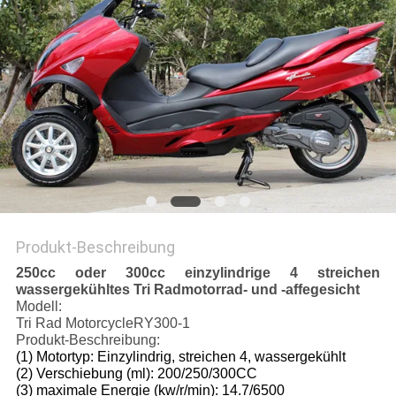
DATENSCHUTZRICHTLINIE
Produkt-Beschreibung
250cc oder 300cc einzylindrige 4 streichen
wassergekühltes Tri Radmotorrad- und -affegesicht
Modell:
Tri Rad MotorcycleRY300-1
Produkt-Beschreibung:
(1) Motortyp: Einzylindrig, streichen 4, wassergekühlt
(2) Verschiebung (ml): 200/250/300CC
(3) maximale Energie (kw/r/min): 14.7/6500