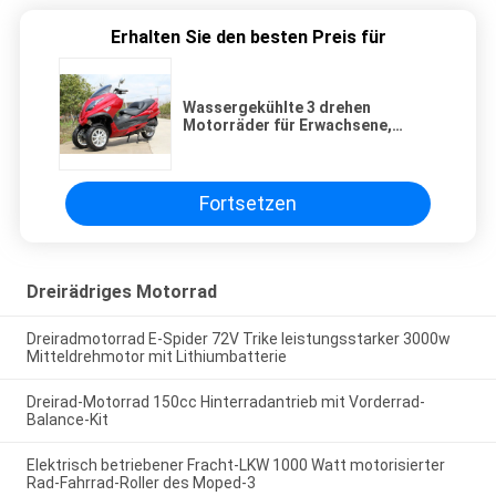
Erhalten Sie den besten Preis für
Wassergekühlte 3 drehen
Motorräder für Erwachsene,
einzylindriges Motorrad
300cc/250cc
Fortsetzen
Dreirädriges Motorrad
Dreiradmotorrad E-Spider 72V Trike leistungsstarker 3000w
Mitteldrehmotor mit Lithiumbatterie
Dreirad-Motorrad 150cc Hinterradantrieb mit Vorderrad-
Balance-Kit
Elektrisch betriebener Fracht-LKW 1000 Watt motorisierter
Rad-Fahrrad-Roller des Moped-3