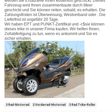
werden die Ersatzteile Ihnen kostenlos geschickt. Dieses
Fahrzeug wird Ihnen zusammenbaute durch Meer
geschickt und Sie können reiten, sobald, es erhalten. Die
Zahlungsfristen ist Überweisung, Westverband oder . Die
Lieferfrist ist ungefähr 20 Tage.
Wir haben EPT und PUNKT-Zertifikat und -c$sie können
dieses trike in unserer Firma kaufen. Wir helfen Ihnen,
Zollabfertigung zu tun, wenn es ankommt und Sie es
sicher erhalten.
3 Rad-Motorrad
2 Vorderrad-Motorrad
3 Rad Trike-Roller