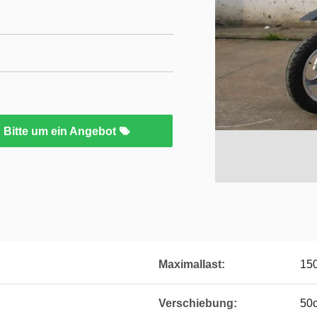
Bitte um ein Angebot
Maximallast:
15
Verschiebung:
50