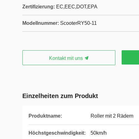
Zertifizierung:
EC,EEC,DOT,EPA
Modellnummer:
ScooterRY50-11
Kontakt mit uns
Einzelheiten zum Produkt
Produktname:
Roller mit 2 Rädern
Höchstgeschwindigkeit:
50km/h