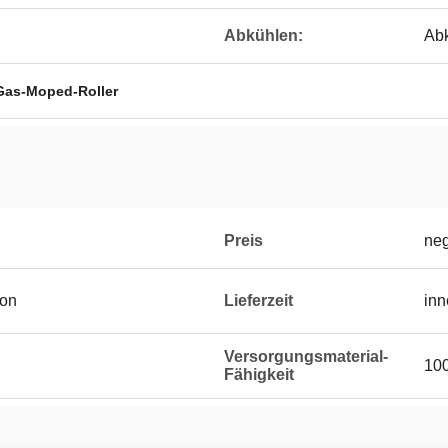
Abkühlen:
Ab
Gas-Moped-Roller
Preis
neg
ton
Lieferzeit
inn
Versorgungsmaterial-
10
Fähigkeit