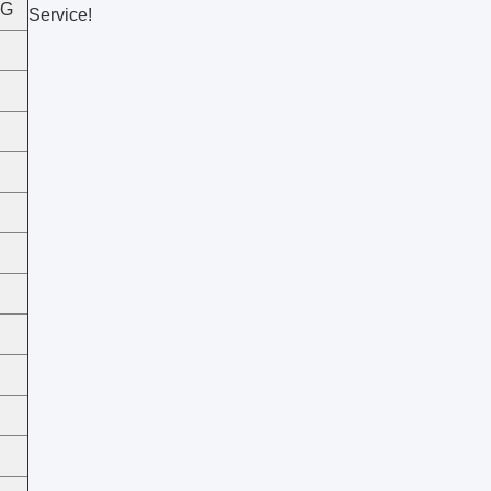
NG
Service!