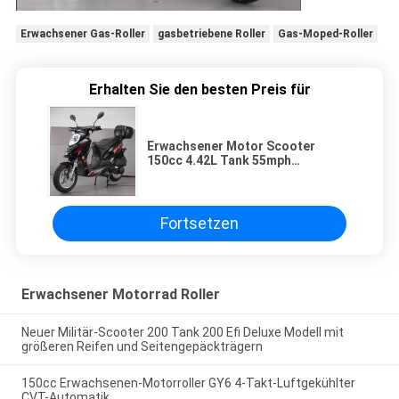
Erwachsener Gas-Roller
gasbetriebene Roller
Gas-Moped-Roller
Erhalten Sie den besten Preis für
Erwachsener Motor Scooter
150cc 4.42L Tank 55mph
Geschwindigkeit
Fortsetzen
Erwachsener Motorrad Roller
Neuer Militär-Scooter 200 Tank 200 Efi Deluxe Modell mit
größeren Reifen und Seitengepäckträgern
150cc Erwachsenen-Motorroller GY6 4-Takt-Luftgekühlter
CVT-Automatik