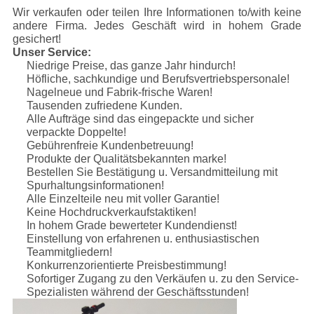
Wir verkaufen oder teilen Ihre Informationen to/with keine
andere Firma. Jedes Geschäft wird in hohem Grade
gesichert!
Unser Service:
Niedrige Preise, das ganze Jahr hindurch!
Höfliche, sachkundige und Berufsvertriebspersonale!
Nagelneue und Fabrik-frische Waren!
Tausenden zufriedene Kunden.
Alle Aufträge sind das eingepackte und sicher
verpackte Doppelte!
Gebührenfreie Kundenbetreuung!
Produkte der Qualitätsbekannten marke!
Bestellen Sie Bestätigung u. Versandmitteilung mit
Spurhaltungsinformationen!
Alle Einzelteile neu mit voller Garantie!
Keine Hochdruckverkaufstaktiken!
In hohem Grade bewerteter Kundendienst!
Einstellung von erfahrenen u. enthusiastischen
Teammitgliedern!
Konkurrenzorientierte Preisbestimmung!
Sofortiger Zugang zu den Verkäufen u. zu den Service-
Spezialisten während der Geschäftsstunden!