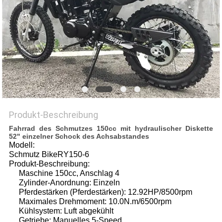
DATENSCHUTZRICHTLINIE
Produkt-Beschreibung
Fahrrad des Schmutzes 150cc mit hydraulischer Diskette
52" einzelner Schock des Achsabstandes
Modell:
Schmutz BikeRY150-6
Produkt-Beschreibung:
Maschine 150cc, Anschlag 4
Zylinder-Anordnung: Einzeln
Pferdestärken (Pferdestärken): 12.92HP/8500rpm
Maximales Drehmoment: 10.0N.m/6500rpm
Kühlsystem: Luft abgekühlt
Getriebe: Manuelles 5-Speed