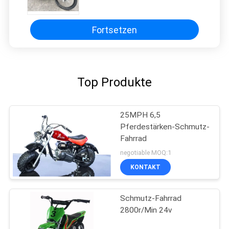
Fortsetzen
Top Produkte
25MPH 6,5
Pferdestärken-Schmutz-
Fahrrad
negotiable MOQ:1
KONTAKT
Schmutz-Fahrrad
2800r/Min 24v