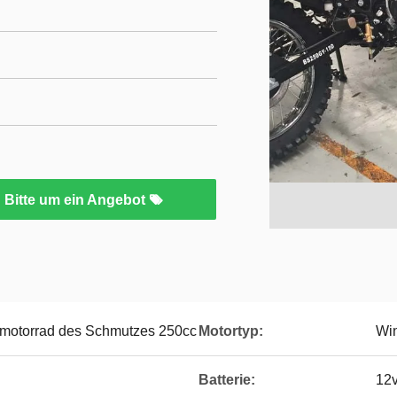
Bitte um ein Angebot
motorrad des Schmutzes 250cc
Motortyp:
Win
Batterie:
12