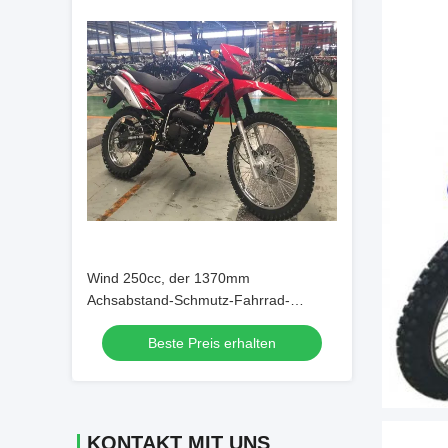
Wind 250cc, der 1370mm
Achsabstand-Schmutz-Fahrrad-
Motorrad abkühlt
Beste Preis erhalten
KONTAKT MIT UNS