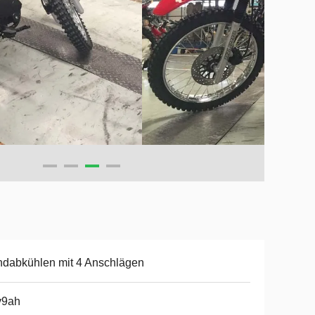
dabkühlen mit 4 Anschlägen
v9ah