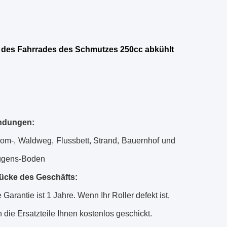
 des Fahrrades des Schmutzes 250cc abkühlt
dungen:
rom-, Waldweg, Flussbett, Strand, Bauernhof und
ügens-Boden
ücke des Geschäfts:
Garantie ist 1 Jahre. Wenn Ihr Roller defekt ist,
 die Ersatzteile Ihnen kostenlos geschickt.