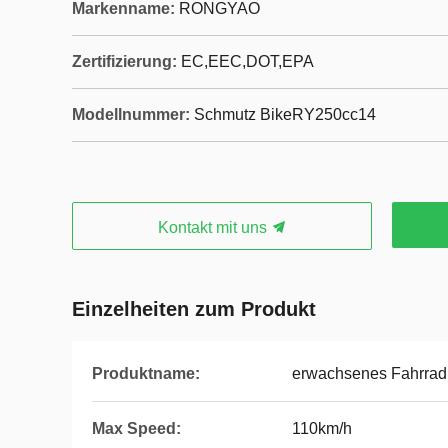
Markenname:
RONGYAO
Zertifizierung:
EC,EEC,DOT,EPA
Modellnummer:
Schmutz BikeRY250cc14
Kontakt mit uns
Einzelheiten zum Produkt
Produktname:
erwachsenes Fahrrad
Max Speed:
110km/h