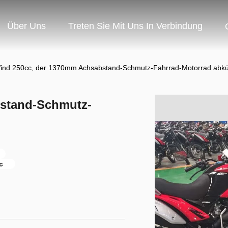
Über Uns
Treten Sie Mit Uns In Verbindung
ind 250cc, der 1370mm Achsabstand-Schmutz-Fahrrad-Motorrad abkü
stand-Schmutz-
c