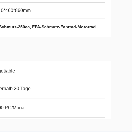
40*460*860mm
,
 Schmutz-250cc
EPA-Schmutz-Fahrrad-Motorrad
otiable
erhalb 20 Tage
00 PC/Monat