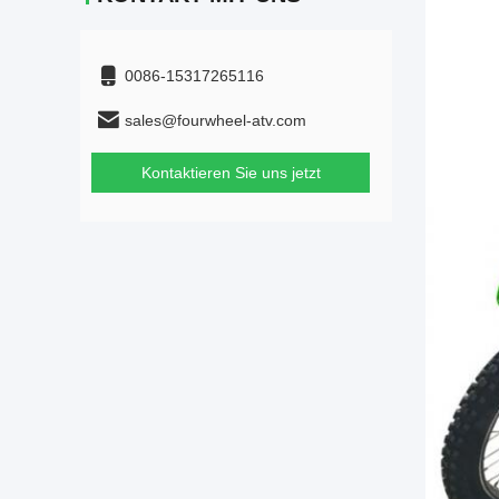
0086-15317265116
sales@fourwheel-atv.com
Kontaktieren Sie uns jetzt