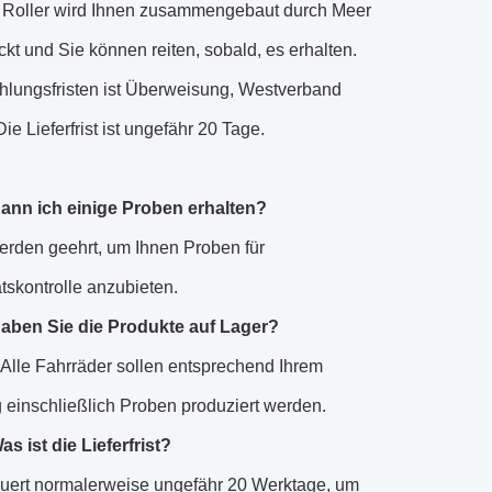
 Roller wird Ihnen zusammengebaut durch Meer
ckt und Sie können reiten, sobald, es erhalten.
hlungsfristen ist Überweisung, Westverband
Die Lieferfrist ist ungefähr 20 Tage.
ann ich einige Proben erhalten?
werden geehrt, um Ihnen Proben für
ätskontrolle anzubieten.
aben Sie die Produkte auf Lager?
. Alle Fahrräder sollen entsprechend Ihrem
g einschließlich Proben produziert werden.
as ist die Lieferfrist?
auert normalerweise ungefähr 20 Werktage, um