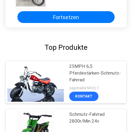
Fortsetzen
Top Produkte
25MPH 6,5
Pferdestärken-Schmutz-
Fahrrad
negotiable MOQ:1
KONTAKT
Schmutz-Fahrrad
2800r/Min 24v