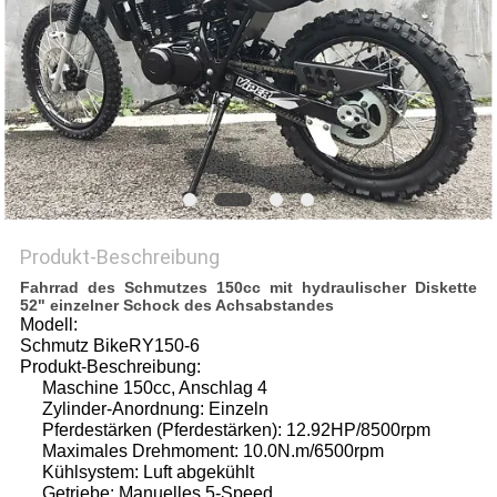
DATENSCHUTZRICHTLINIE
Produkt-Beschreibung
Fahrrad des Schmutzes 150cc mit hydraulischer Diskette
52" einzelner Schock des Achsabstandes
Modell:
Schmutz BikeRY150-6
Produkt-Beschreibung:
Maschine 150cc, Anschlag 4
Zylinder-Anordnung: Einzeln
Pferdestärken (Pferdestärken): 12.92HP/8500rpm
Maximales Drehmoment: 10.0N.m/6500rpm
Kühlsystem: Luft abgekühlt
Getriebe: Manuelles 5-Speed