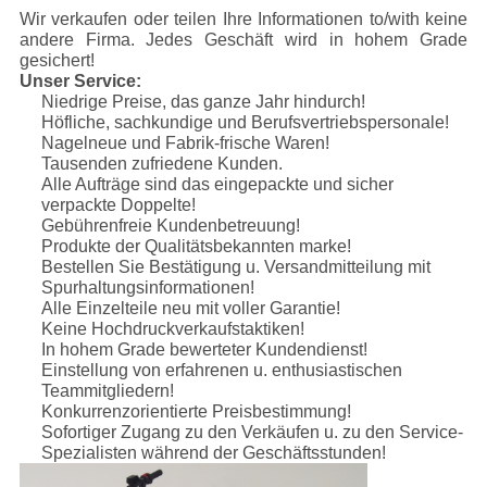
Wir verkaufen oder teilen Ihre Informationen to/with keine
andere Firma. Jedes Geschäft wird in hohem Grade
gesichert!
Unser Service:
Niedrige Preise, das ganze Jahr hindurch!
Höfliche, sachkundige und Berufsvertriebspersonale!
Nagelneue und Fabrik-frische Waren!
Tausenden zufriedene Kunden.
Alle Aufträge sind das eingepackte und sicher
verpackte Doppelte!
Gebührenfreie Kundenbetreuung!
Produkte der Qualitätsbekannten marke!
Bestellen Sie Bestätigung u. Versandmitteilung mit
Spurhaltungsinformationen!
Alle Einzelteile neu mit voller Garantie!
Keine Hochdruckverkaufstaktiken!
In hohem Grade bewerteter Kundendienst!
Einstellung von erfahrenen u. enthusiastischen
Teammitgliedern!
Konkurrenzorientierte Preisbestimmung!
Sofortiger Zugang zu den Verkäufen u. zu den Service-
Spezialisten während der Geschäftsstunden!