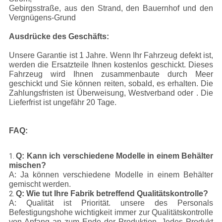
Gebirgsstraße, aus den Strand, den Bauernhof und den
Vergnügens-Grund
Ausdrücke des Geschäfts:
Unsere Garantie ist 1 Jahre. Wenn Ihr Fahrzeug defekt ist,
werden die Ersatzteile Ihnen kostenlos geschickt. Dieses
Fahrzeug wird Ihnen zusammenbaute durch Meer
geschickt und Sie können reiten, sobald, es erhalten. Die
Zahlungsfristen ist Überweisung, Westverband oder . Die
Lieferfrist ist ungefähr 20 Tage.
FAQ:
Q: Kann ich verschiedene Modelle in einem Behälter
1.
mischen?
A: Ja können verschiedene Modelle in einem Behälter
gemischt werden.
Q: Wie tut Ihre Fabrik betreffend Qualitätskontrolle?
2.
A: Qualität ist Priorität. unsere des Personals
Befestigungshohe wichtigkeit immer zur Qualitätskontrolle
von Anfang an zum Ende der Produktion. Jedes Produkt