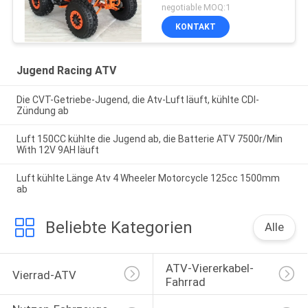
negotiable MOQ:1
KONTAKT
Jugend Racing ATV
Die CVT-Getriebe-Jugend, die Atv-Luft läuft, kühlte CDI-
Zündung ab
Luft 150CC kühlte die Jugend ab, die Batterie ATV 7500r/Min
With 12V 9AH läuft
Luft kühlte Länge Atv 4 Wheeler Motorcycle 125cc 1500mm
ab
Beliebte Kategorien
Alle
ATV-Viererkabel-
Vierrad-ATV
Fahrrad