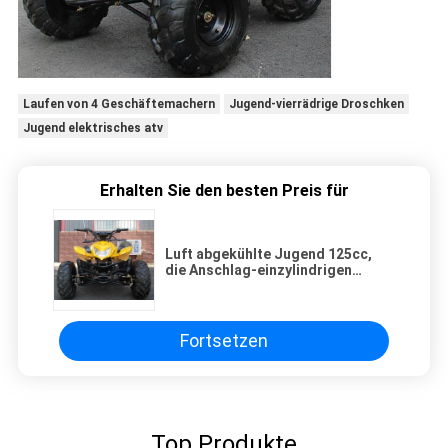
Laufen von 4 Geschäftemachern
Jugend-vierrädrige Droschken
Jugend elektrisches atv
Erhalten Sie den besten Preis für
Luft abgekühlte Jugend 125cc,
die Anschlag-einzylindrigen
Ketten-Antrieb ATV 4 läuft
Fortsetzen
Top Produkte