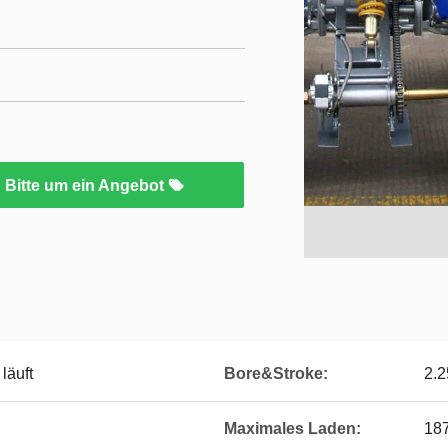
Bitte um ein Angebot
läuft
Bore&Stroke:
2.2
Maximales Laden:
187