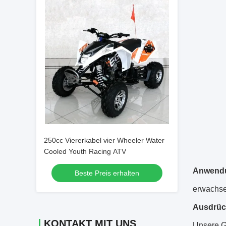
250cc Viererkabel vier Wheeler Water
Cooled Youth Racing ATV
Anwend
Beste Preis erhalten
erwachse
Ausdrüc
KONTAKT MIT UNS
Unsere Ga