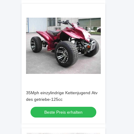
35Mph einzylindrige Kettenjugend Atv
des getriebe-125cc
Beste Preis erhalten