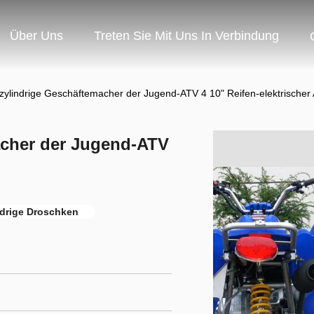
Über Uns
Treten Sie Mit Uns In Verbindung
zylindrige Geschäftemacher der Jugend-ATV 4 10" Reifen-elektrischer
acher der Jugend-ATV
ädrige Droschken