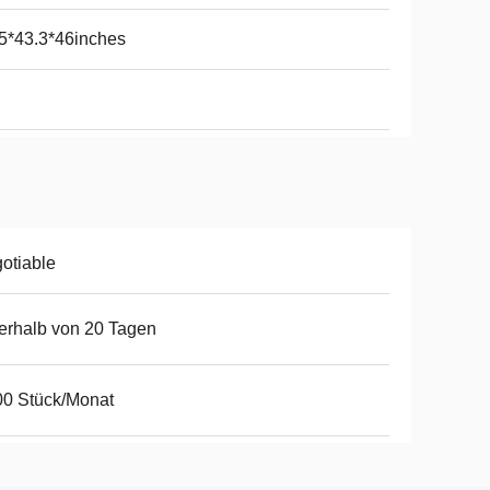
5*43.3*46inches
otiable
erhalb von 20 Tagen
0 Stück/Monat