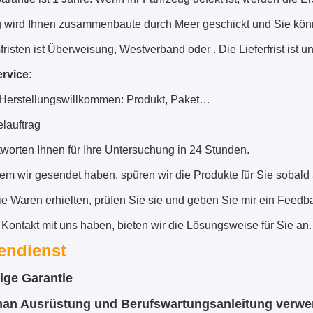
 wird Ihnen zusammenbaute durch Meer geschickt und Sie können
risten ist Überweisung, Westverband oder . Die Lieferfrist ist u
rvice:
erstellungswillkommen: Produkt, Paket…
elauftrag
tworten Ihnen für Ihre Untersuchung in 24 Stunden.
em wir gesendet haben, spüren wir die Produkte für Sie sobald a
die Waren erhielten, prüfen Sie sie und geben Sie mir ein Fee
Kontakt mit uns haben, bieten wir die Lösungsweise für Sie an.
endienst
rige Garantie
an Ausrüstung und Berufswartungsanleitung verwe