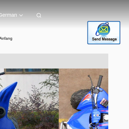
German
 Anfang