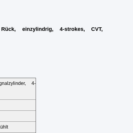
ück, einzylindrig, 4-strokes, CVT,
nalzylinder, 4-
ühlt