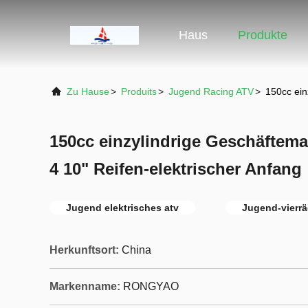
Haus
Produkte
Zu Hause
>
Produits
>
Jugend Racing ATV
>
150cc ein
150cc einzylindrige Geschäftem
4 10" Reifen-elektrischer Anfang
Jugend elektrisches atv
Jugend-vierr
Herkunftsort:
China
Markenname:
RONGYAO