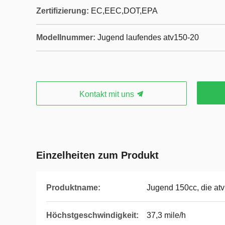
Zertifizierung:
EC,EEC,DOT,EPA
Modellnummer:
Jugend laufendes atv150-20
Kontakt mit uns
Einzelheiten zum Produkt
Produktname:
Jugend 150cc, die atv 
Höchstgeschwindigkeit:
37,3 mile/h