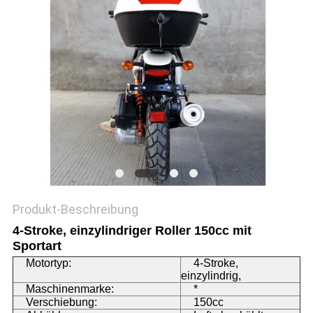
DATENSCHUTZRICHTLINIE
Produkt-Beschreibung
4-Stroke, einzylindriger Roller 150cc mit
Sportart
Motortyp:
4-Stroke,
einzylindrig,
Maschinenmarke:
*
Verschiebung:
150cc