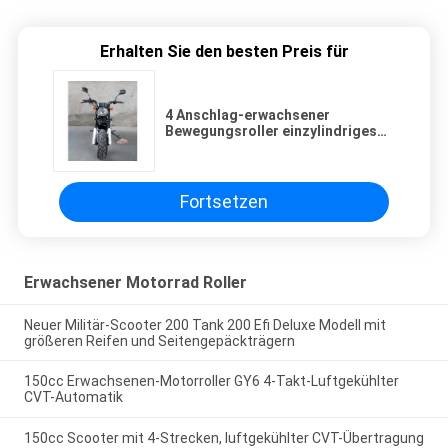
Erhalten Sie den besten Preis für
4 Anschlag-erwachsener
Bewegungsroller einzylindriges
150cc mit Sport-Art
Fortsetzen
Erwachsener Motorrad Roller
Neuer Militär-Scooter 200 Tank 200 Efi Deluxe Modell mit
größeren Reifen und Seitengepäckträgern
150cc Erwachsenen-Motorroller GY6 4-Takt-Luftgekühlter
CVT-Automatik
150cc Scooter mit 4-Strecken, luftgekühlter CVT-Übertragung