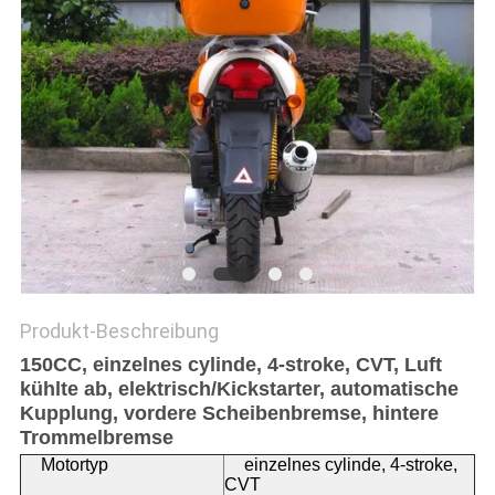
DATENSCHUTZRICHTLINIE
Produkt-Beschreibung
150CC, einzelnes cylinde, 4-stroke, CVT, Luft
kühlte ab, elektrisch/Kickstarter, automatische
Kupplung, vordere Scheibenbremse, hintere
Trommelbremse
Motortyp
einzelnes cylinde, 4-stroke,
CVT