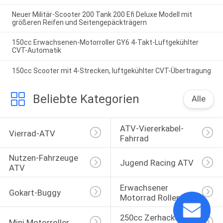
Neuer Militär-Scooter 200 Tank 200 Efi Deluxe Modell mit
größeren Reifen und Seitengepäckträgern
150cc Erwachsenen-Motorroller GY6 4-Takt-Luftgekühlter
CVT-Automatik
150cc Scooter mit 4-Strecken, luftgekühlter CVT-Übertragung
Beliebte Kategorien
Alle
ATV-Viererkabel-
Vierrad-ATV
Fahrrad
Nutzen-Fahrzeuge 
Jugend Racing ATV
ATV
Erwachsener 
Gokart-Buggy
Motorrad Roller
250cc Zerhacker 
Mini Motorroller