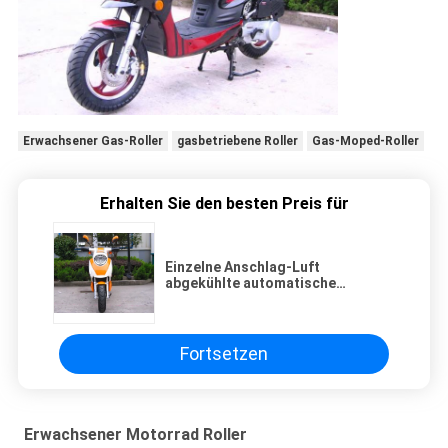
Erwachsener Gas-Roller
gasbetriebene Roller
Gas-Moped-Roller
Erhalten Sie den besten Preis für
Einzelne Anschlag-Luft
abgekühlte automatische
Kupplung Cylinde Motorroller-4
Fortsetzen
Erwachsener Motorrad Roller