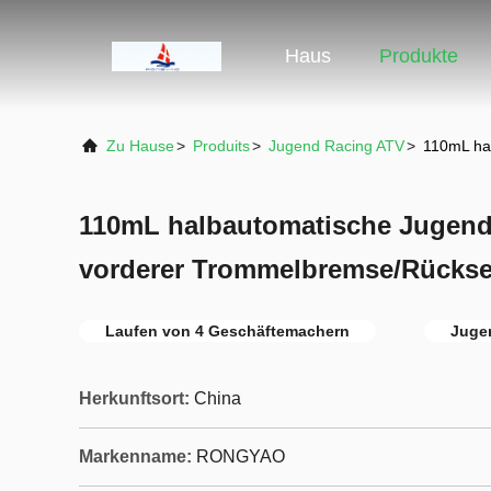
Haus
Produkte
Zu Hause
>
Produits
>
Jugend Racing ATV
>
110mL ha
110mL halbautomatische Jugend
vorderer Trommelbremse/Rückse
Laufen von 4 Geschäftemachern
Jugen
Herkunftsort:
China
Markenname:
RONGYAO