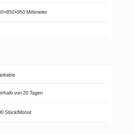
0×850×950 Millimeter
otiable
erhalb von 20 Tagen
0 Stück/Monat