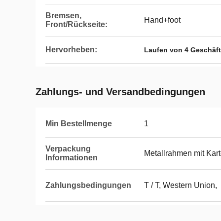
Bremsen,
Hand+foot
Front/Rückseite:
Hervorheben:
Laufen von 4 Geschäf
Zahlungs- und Versandbedingungen
Min Bestellmenge
1
Verpackung
Metallrahmen mit Kar
Informationen
Zahlungsbedingungen
T / T, Western Union,