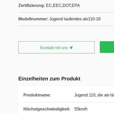
Zertifizierung:
EC,EEC,DOT,EPA
Modellnummer:
Jugend laufendes atv110-18
Kontakt mit uns
Einzelheiten zum Produkt
Produktname:
Jugend 110, die atv lä
Höchstgeschwindigkeit:
55km/h