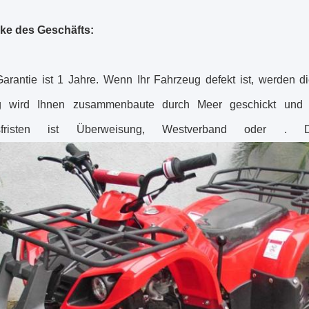
ke des Geschäfts:
arantie ist 1 Jahre. Wenn Ihr Fahrzeug defekt ist, werden di
g wird Ihnen zusammenbaute durch Meer geschickt und S
gsfristen ist Überweisung, Westverband oder . D