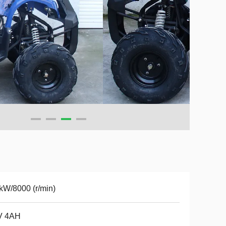
kW/8000 (r/min)
V 4AH