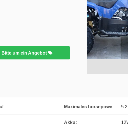
Bitte um ein Angebot
uft
Maximales horsepowe:
5.2
Akku:
12