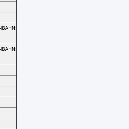
BAHN:
BAHN: