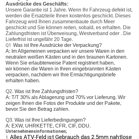
Ausdrücke des Geschäfts:
Unsere Garantie ist 1 Jahre. Wenn Ihr Fahrzeug defekt ist,
werden die Ersatzteile Ihnen kostenlos geschickt. Dieses
Fahrzeug wird Ihnen zusammenbaute durch Meer
geschickt und Sie können reiten, sobald, es erhalten. Die
Zahlungsfristen ist Überweisung, Westverband oder . Die
Lieferfrist ist ungefähr 20 Tage.
Was ist Ihre Ausdrücke der Verpackung?
Q1.
A: Im Allgemeinen verpacken wir unsere Waren in den
neutralen weißen Kästen und in den braunen Kartonen.
Wenn Sie erlaubterweise Patent registriert haben,
wir können die Waren in Ihren eingebrannten Kästen
verpacken, nachdem wir Ihre Ermächtigungsbriefe
erhalten haben.
Q2.
Was ist Ihre Zahlungsfristen?
A: T/T 30% als Ablagerung und 70% vor Lieferung. Wir
zeigen Ihnen die Fotos der Produkte und der Pakete,
bevor Sie den Betrag zahlen.
Q3.
Was ist Ihre Lieferbedingungen?
A: EXW, UHRKETTE, CFR, CIF, DDU.
Unternehmensinformationen;
Alles ATV-Feld ist Gebrauch das 2.5mm nahtlose
1.