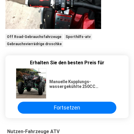
Off Road-Gebrauchsfahrzeuge
Sporthilfs-atv
Gebrauchsvierrädrige droschke
Erhalten Sie den besten Preis für
Manuelle Kupplungs-
wassergekühlte 250CC
Gebrauchsfahrzeuge ATV mit
elektrischem System CDI Anfangs
Fortsetzen
Nutzen-Fahrzeuge ATV