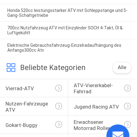
Honda 520cc leistungsstarker ATV mit Schleppstange und 5-
Gang-Schaltgetriebe
700cc Nutzfahrzeug ATV mit Einzylinder SOCH 4-Takt, Öl &
Luftgekühlt
Elektrische Gebrauchsfahrzeug-Einzelradaufhängung des
Anfangs300cc Atv
Beliebte Kategorien
Alle
ATV-Viererkabel-
Vierrad-ATV
Fahrrad
Nutzen-Fahrzeuge 
Jugend Racing ATV
ATV
Erwachsener 
Gokart-Buggy
Motorrad Roller