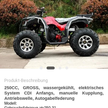
DATENSCHUTZRICHTLINIE
Produkt-Beschreibung
250CC, GROSS, wassergekühlt, elektrisches
System CDI Anfangs, manuelle Kupplung,
Antriebswelle, Autogabelfederung
Modell:
Gebrauchsfahrzeug atv250-31