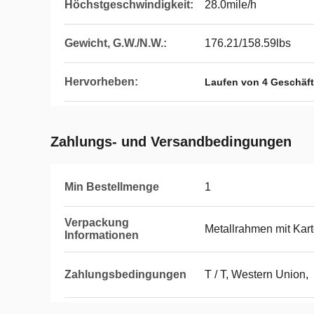
Höchstgeschwindigkeit:
28.0mile/h
Gewicht, G.W./N.W.:
176.21/158.59lbs
Hervorheben:
Laufen von 4 Geschäf
Zahlungs- und Versandbedingungen
Min Bestellmenge
1
Verpackung
Metallrahmen mit Kar
Informationen
Zahlungsbedingungen
T / T, Western Union,