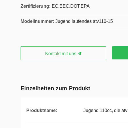
Zertifizierung:
EC,EEC,DOT,EPA
Modellnummer:
Jugend laufendes atv110-15
Kontakt mit uns
Einzelheiten zum Produkt
Produktname:
Jugend 110cc, die atv 