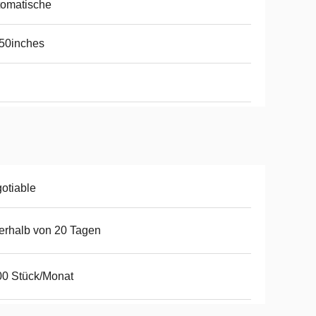
tomatische
50inches
otiable
erhalb von 20 Tagen
0 Stück/Monat