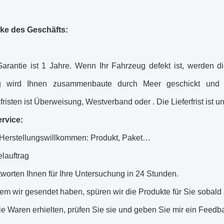
ke des Geschäfts:
arantie ist 1 Jahre. Wenn Ihr Fahrzeug defekt ist, werden di
g wird Ihnen zusammenbaute durch Meer geschickt und S
risten ist Überweisung, Westverband oder . Die Lieferfrist ist u
rvice:
erstellungswillkommen: Produkt, Paket…
elauftrag
tworten Ihnen für Ihre Untersuchung in 24 Stunden.
em wir gesendet haben, spüren wir die Produkte für Sie sobald a
die Waren erhielten, prüfen Sie sie und geben Sie mir ein Fee