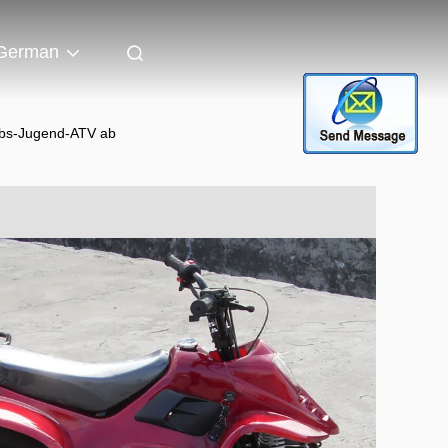
German
iebs-Jugend-ATV ab