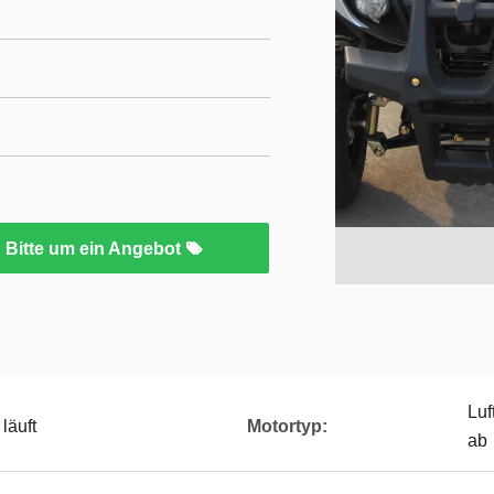
Bitte um ein Angebot
Luf
läuft
Motortyp:
ab