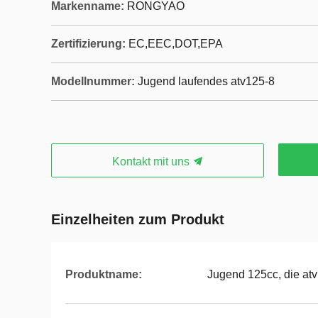
Markenname:
RONGYAO
Zertifizierung:
EC,EEC,DOT,EPA
Modellnummer:
Jugend laufendes atv125-8
Kontakt mit uns
Einzelheiten zum Produkt
Produktname:
Jugend 125cc, die atv 