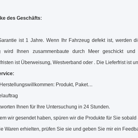
ke des Geschäfts:
arantie ist 1 Jahre. Wenn Ihr Fahrzeug defekt ist, werden di
g wird Ihnen zusammenbaute durch Meer geschickt und S
risten ist Überweisung, Westverband oder . Die Lieferfrist ist u
rvice:
erstellungswillkommen: Produkt, Paket…
elauftrag
tworten Ihnen für Ihre Untersuchung in 24 Stunden.
em wir gesendet haben, spüren wir die Produkte für Sie sobald a
die Waren erhielten, prüfen Sie sie und geben Sie mir ein Fee