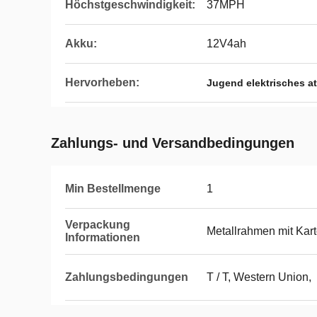
Höchstgeschwindigkeit:
37MPH
Akku:
12V4ah
Hervorheben:
Jugend elektrisches a
Zahlungs- und Versandbedingungen
Min Bestellmenge
1
Verpackung
Metallrahmen mit Kar
Informationen
Zahlungsbedingungen
T / T, Western Union,