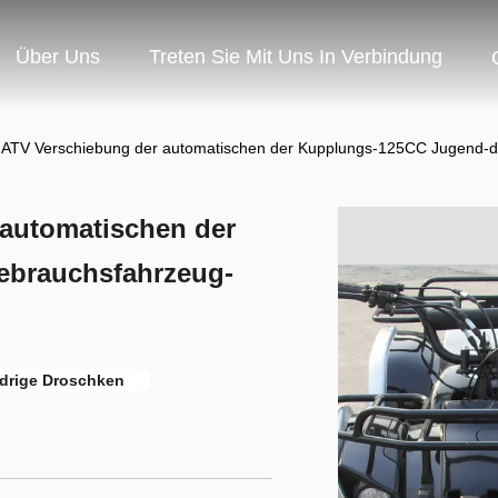
Über Uns
Treten Sie Mit Uns In Verbindung
 ATV Verschiebung der automatischen der Kupplungs-125CC Jugend-
automatischen der
ebrauchsfahrzeug-
ädrige Droschken