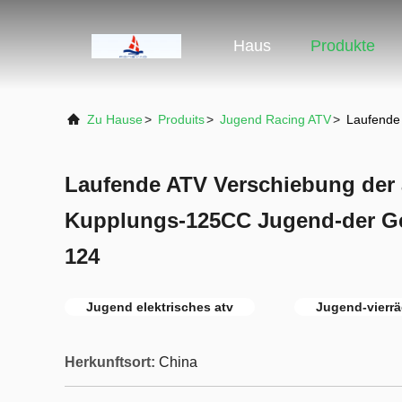
Haus
Produkte
Zu Hause
>
Produits
>
Jugend Racing ATV
>
Laufende
Laufende ATV Verschiebung der 
Kupplungs-125CC Jugend-der G
124
Jugend elektrisches atv
Jugend-vierr
Herkunftsort:
China