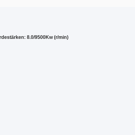
erdestärken: 8.0/9500Kw (r/min)