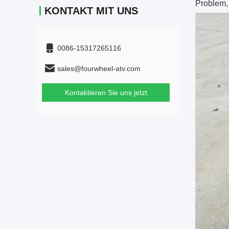
Problem, 
KONTAKT MIT UNS
0086-15317265116
sales@fourwheel-atv.com
Kontaktieren Sie uns jetzt