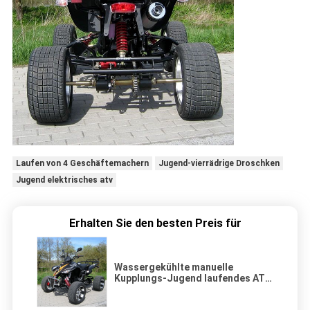
Laufen von 4 Geschäftemachern
Jugend-vierrädrige Droschken
Jugend elektrisches atv
Erhalten Sie den besten Preis für
Wassergekühlte manuelle
Kupplungs-Jugend laufendes ATV
CG 250cc/Off Road-vierrädrige
Droschken