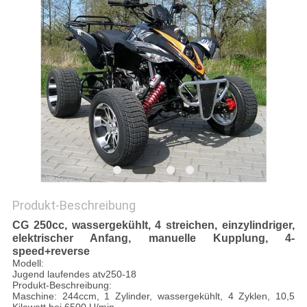
DATENSCHUTZRICHTLINIE
Produkt-Beschreibung
CG 250cc, wassergekühlt, 4 streichen, einzylindriger,
elektrischer Anfang, manuelle Kupplung, 4-
speed+reverse
Modell:
Jugend laufendes atv250-18
Produkt-Beschreibung:
Maschine: 244ccm, 1 Zylinder, wassergekühlt, 4 Zyklen, 10,5