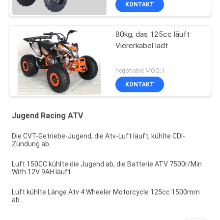
KONTAKT
80kg, das 125cc läuft
Viererkabel lädt
negotiable MOQ:1
KONTAKT
Jugend Racing ATV
Die CVT-Getriebe-Jugend, die Atv-Luft läuft, kühlte CDI-
Zündung ab
Luft 150CC kühlte die Jugend ab, die Batterie ATV 7500r/Min
With 12V 9AH läuft
Luft kühlte Länge Atv 4 Wheeler Motorcycle 125cc 1500mm
ab