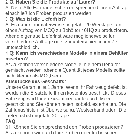
Q: Haben Sie die Produkte auf Lager?
2.
A: Nein. Alle Fahrräder sollen entsprechend Ihrem Auftrag
einschließlich Proben produziert werden.
Q: Was ist die Lieferfrist?
3.
A: Es dauert normalerweise ungefähr 20 Werktage, um
einen Auftrag von MOQ zu Behälter 40HQ zu produzieren.
Aber die genaue Lieferfrist wäre möglicherweise für
verschiedene Aufträge oder zur unterschiedlichen Zeit
unterschiedlich.
Q: Kann ich verschiedene Modelle in einem Behälter
4.
mischen?
A: Ja können verschiedene Modelle in einem Behälter
gemischt werden, aber die Quantität jedes Modells sollte
nicht kleiner als MOQ sein.
Ausdrücke des Geschäfts:
Unsere Garantie ist 1 Jahre. Wenn Ihr Fahrzeug defekt ist,
werden die Ersatzteile Ihnen kostenlos geschickt. Dieses
Fahrzeug wird Ihnen zusammenbaute durch Meer
geschickt und Sie können reiten, sobald, es erhalten. Die
Zahlungsfristen ist Überweisung, Westverband oder . Die
Lieferfrist ist ungefähr 20 Tage.
FAQ:
Können Sie entsprechend den Proben produzieren?
Q1.
A: Ja können wir durch Ihre Proben oder technischen