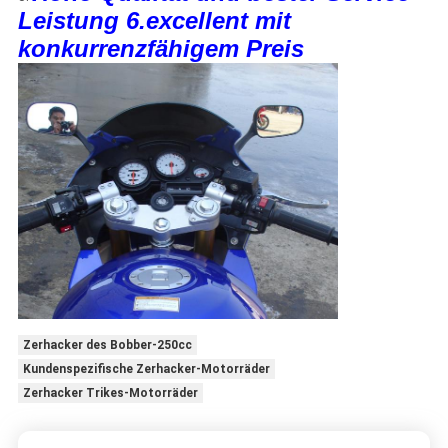
Leistung 6.excellent mit
konkurrenzfähigem Preis
Zerhacker des Bobber-250cc
Kundenspezifische Zerhacker-Motorräder
Zerhacker Trikes-Motorräder