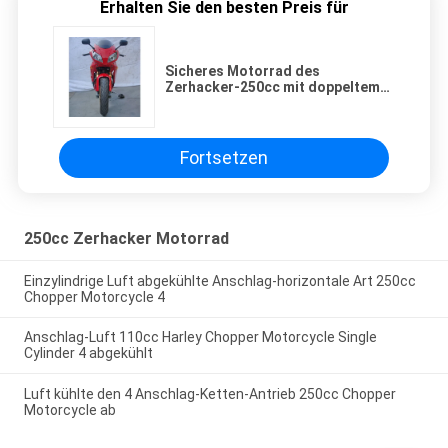
Erhalten Sie den besten Preis für
Sicheres Motorrad des
Zerhacker-250cc mit doppeltem
Anschlag des Zylinder-vier und
vier Farben
Fortsetzen
250cc Zerhacker Motorrad
Einzylindrige Luft abgekühlte Anschlag-horizontale Art 250cc
Chopper Motorcycle 4
Anschlag-Luft 110cc Harley Chopper Motorcycle Single
Cylinder 4 abgekühlt
Luft kühlte den 4 Anschlag-Ketten-Antrieb 250cc Chopper
Motorcycle ab