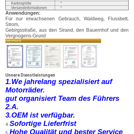
Kartongröße
*
Versandinformationen
*
Anwendungen:
Für nur erwachsenen Gebrauch, Waldweg, Flussbett,
Strom,
Gebirgsstraße, aus den Strand, den Bauernhof und den
Vergnügens-Grund
Unsere Dienstleistungen
1.We jahrelang spezialisiert auf
Motorräder.
gut organisiert Team des Führers
2.A.
3.OEM ist verfügbar.
Sofortige Lieferfrist
4.
Hohe Qualität und bester Service
5.