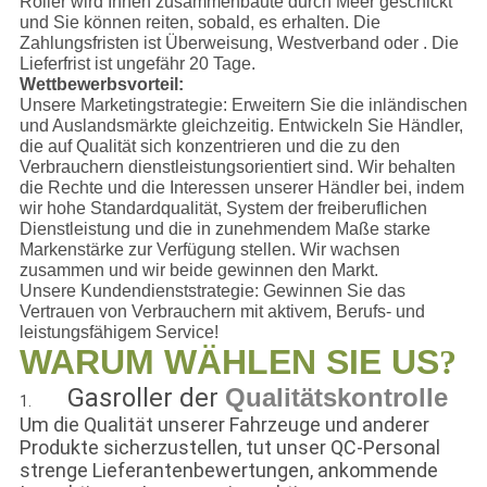
Roller wird Ihnen zusammenbaute durch Meer geschickt
und Sie können reiten, sobald, es erhalten. Die
Zahlungsfristen ist Überweisung, Westverband oder . Die
Lieferfrist ist ungefähr 20 Tage.
Wettbewerbsvorteil:
Unsere Marketingstrategie: Erweitern Sie die inländischen
und Auslandsmärkte gleichzeitig. Entwickeln Sie Händler,
die auf Qualität sich konzentrieren und die zu den
Verbrauchern dienstleistungsorientiert sind. Wir behalten
die Rechte und die Interessen unserer Händler bei, indem
wir hohe Standardqualität, System der freiberuflichen
Dienstleistung und die in zunehmendem Maße starke
Markenstärke zur Verfügung stellen. Wir wachsen
zusammen und wir beide gewinnen den Markt.
Unsere Kundendienststrategie: Gewinnen Sie das
Vertrauen von Verbrauchern mit aktivem, Berufs- und
leistungsfähigem Service!
WARUM WÄHLEN SIE US
?
Gasroller der
Qualitätskontrolle
1.
Rad-
3
Um die Qualität unserer Fahrzeuge und anderer
Produkte sicherzustellen, tut unser QC-Personal
strenge Lieferantenbewertungen, ankommende