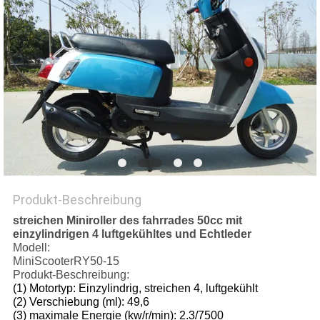
DATENSCHUTZRICHTLINIE
Produkt-Beschreibung
streichen Miniroller des fahrrades 50cc mit
einzylindrigen 4 luftgekühltes und Echtleder
Modell:
MiniScooterRY50-15
Produkt-Beschreibung:
(1) Motortyp: Einzylindrig, streichen 4, luftgekühlt
(2) Verschiebung (ml): 49,6
(3) maximale Energie (kw/r/min): 2.3/7500