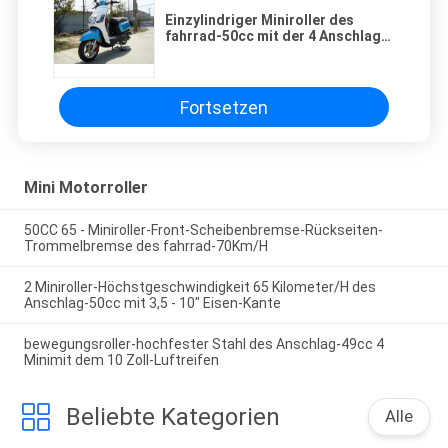
Einzylindriger Miniroller des
fahrrad-50cc mit der 4 Anschlag-
Luft kühlte Echtleder ab
Fortsetzen
Mini Motorroller
50CC 65 - Miniroller-Front-Scheibenbremse-Rückseiten-
Trommelbremse des fahrrad-70Km/H
2 Miniroller-Höchstgeschwindigkeit 65 Kilometer/H des
Anschlag-50cc mit 3,5 - 10" Eisen-Kante
bewegungsroller-hochfester Stahl des Anschlag-49cc 4
Minimit dem 10 Zoll-Luftreifen
Beliebte Kategorien
Alle