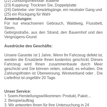
(22) Zündungsmethode: Batterie
(23) Kupplung: Trocknen Sie, Doppelplatte
(24) Getriebe: vier Vorwärtsgänge, ein neutraler Gang und
(25) ein Rückgang für Wahl
Anwendungen:
Für nur erwachsenen Gebrauch, Waldweg, Flussbett,
Strom,
Gebirgsstraße, aus den Strand, den Bauernhof und den
Vergnügens-Grund
Ausdrücke des Geschäfts:
Unsere Garantie ist 1 Jahre. Wenn Ihr Fahrzeug defekt ist,
werden die Ersatzteile Ihnen kostenlos geschickt. Dieses
Fahrzeug wird Ihnen zusammenbaute durch Meer
geschickt und Sie können reiten, sobald, es erhalten. Die
Zahlungsfristen ist Überweisung, Westverband oder . Die
Lieferfrist ist ungefähr 20 Tage.
Unser Service:
Soem-Herstellungswillkommen: Produkt, Paket…
1.
2. Beispielauftrag
3. Wir antworten Ihnen für Ihre Untersuchung in 24