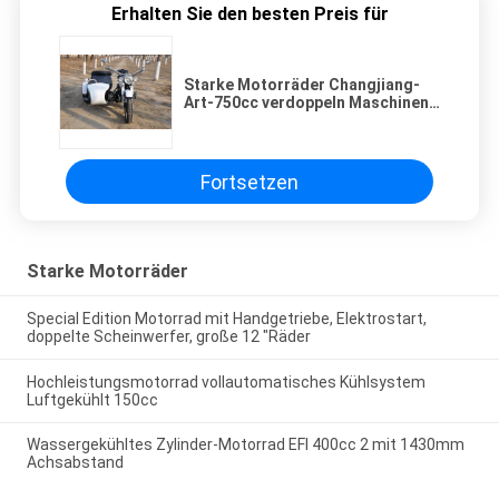
Erhalten Sie den besten Preis für
Starke Motorräder Changjiang-
Art-750cc verdoppeln Maschinen-
Motorrad mit 3 Sitzen
Fortsetzen
Starke Motorräder
Special Edition Motorrad mit Handgetriebe, Elektrostart,
doppelte Scheinwerfer, große 12 "Räder
Hochleistungsmotorrad vollautomatisches Kühlsystem
Luftgekühlt 150cc
Wassergekühltes Zylinder-Motorrad EFI 400cc 2 mit 1430mm
Achsabstand