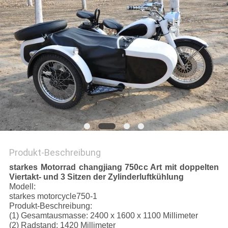
DATENSCHUTZRICHTLINIE
Produkt-Beschreibung
starkes Motorrad changjiang 750cc Art mit doppelten
Viertakt- und 3 Sitzen der Zylinderluftkühlung
Modell:
starkes motorcycle750-1
Produkt-Beschreibung:
(1) Gesamtausmasse: 2400 x 1600 x 1100 Millimeter
(2) Radstand: 1420 Millimeter