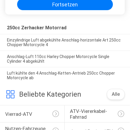
Fortsetzen
250cc Zerhacker Motorrad
Einzylindrige Luft abgekühlte Anschlag-horizontale Art 250cc
Chopper Motorcycle 4
Anschlag-Luft 110cc Harley Chopper Motorcycle Single
Cylinder 4 abgekühlt
Luft kühlte den 4 Anschlag-Ketten-Antrieb 250cc Chopper
Motorcycle ab
Beliebte Kategorien
Alle
ATV-Viererkabel-
Vierrad-ATV
Fahrrad
Nutzen-Fahrzeuge 