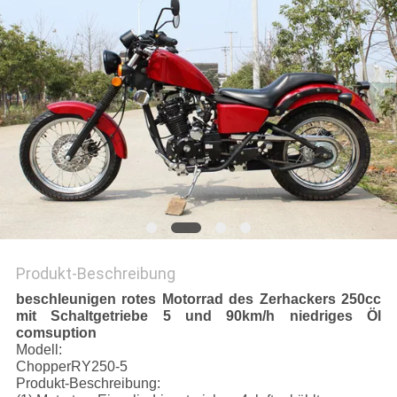
DATENSCHUTZRICHTLINIE
Produkt-Beschreibung
beschleunigen rotes Motorrad des Zerhackers 250cc
mit Schaltgetriebe 5 und 90km/h niedriges Öl
comsuption
Modell:
ChopperRY250-5
Produkt-Beschreibung: