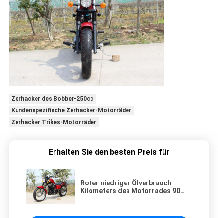
Zerhacker des Bobber-250cc
Kundenspezifische Zerhacker-Motorräder
Zerhacker Trikes-Motorräder
Erhalten Sie den besten Preis für
Roter niedriger Ölverbrauch
Kilometers des Motorrades 90
des Zerhacker-250cc/H mit
Schaltgetriebe 5