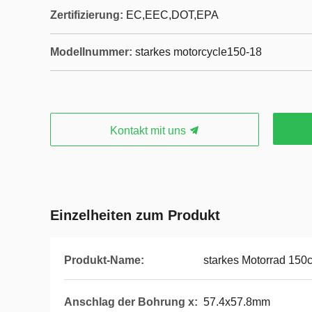
Zertifizierung:
EC,EEC,DOT,EPA
Modellnummer:
starkes motorcycle150-18
Kontakt mit uns
Einzelheiten zum Produkt
Produkt-Name:
starkes Motorrad 150
Anschlag der Bohrung x:
57.4x57.8mm