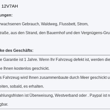
e: 12V7AH
ungen:
erwachsenen Gebrauch, Waldweg, Flussbett, Strom,
traße, aus den Strand, den Bauernhof und den Vergnügens-Gr
ke des Geschäfts:
 Garantie ist 1 Jahre. Wenn Ihr Fahrzeug defekt ist, werden di
le Ihnen kostenlos geschickt.
s Fahrzeug wird Ihnen zusammenbaute durch Meer geschickt u
iten, sobald, es erhalten.
hlungsfristen ist Überweisung, Westverband oder . Paypal ist ni
gbar.