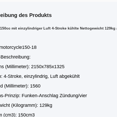
eibung des Produkts
150cc mit einzylindriger Luft 4-Stroke kühlte Nettogewicht 129kg
 motorcycle150-18
-Beschreibung:
ns (Millimeter): 2150x785x1325
: 4-Stroke, einzylindrig, Luft abgekühlt
 (Millimeter): 1560
ns-Prinzip: Funken-Anschlag Zündung/vier
wicht (Kilogramm): 129kg
m (cm3): 150cm3