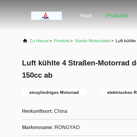
Haus
Produkte
Zu Hause
>
Produits
>
Starke Motorräder
>
Luft kühlt
Luft kühlte 4 Straßen-Motorrad 
150cc ab
einzylindriges Motorrad
elektrisches 
Herkunftsort:
China
Markenname:
RONGYAO