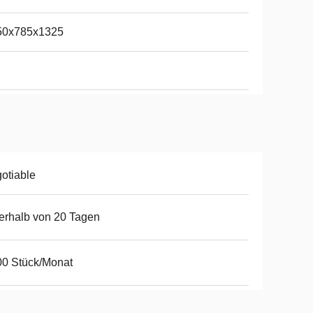
50x785x1325
otiable
erhalb von 20 Tagen
0 Stück/Monat