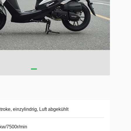
troke, einzylindrig, Luft abgekühlt
kw/7500r/min