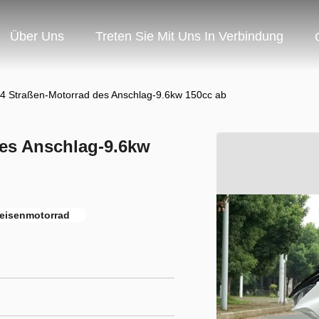
Über Uns
Treten Sie Mit Uns In Verbindung
e 4 Straßen-Motorrad des Anschlag-9.6kw 150cc ab
des Anschlag-9.6kw
Reisenmotorrad