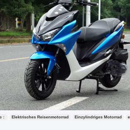
te：
Elektrisches Reisenmotorrad
Einzylindriges Motorrad
e