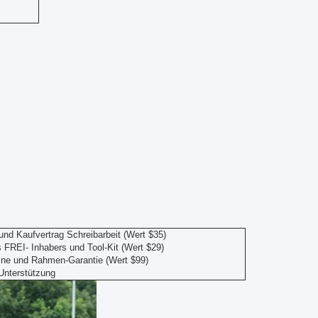
 Kaufvertrag Schreibarbeit (Wert $35)
FREI- Inhabers und Tool-Kit (Wert $29)
ne und Rahmen-Garantie (Wert $99)
Unterstützung