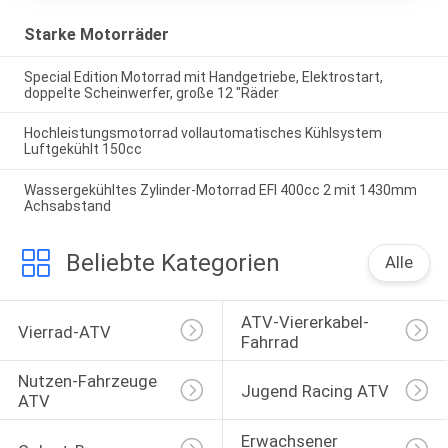
Starke Motorräder
Special Edition Motorrad mit Handgetriebe, Elektrostart,
doppelte Scheinwerfer, große 12 "Räder
Hochleistungsmotorrad vollautomatisches Kühlsystem
Luftgekühlt 150cc
Wassergekühltes Zylinder-Motorrad EFI 400cc 2 mit 1430mm
Achsabstand
Beliebte Kategorien
Alle
ATV-Viererkabel-
Vierrad-ATV
Fahrrad
Nutzen-Fahrzeuge 
Jugend Racing ATV
ATV
Erwachsener 