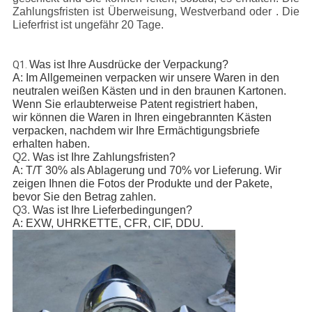
Zahlungsfristen ist Überweisung, Westverband oder . Die
Lieferfrist ist ungefähr 20 Tage.
Was ist Ihre Ausdrücke der Verpackung?
Q1.
A: Im Allgemeinen verpacken wir unsere Waren in den
neutralen weißen Kästen und in den braunen Kartonen.
Wenn Sie erlaubterweise Patent registriert haben,
wir können die Waren in Ihren eingebrannten Kästen
verpacken, nachdem wir Ihre Ermächtigungsbriefe
erhalten haben.
Q2.
Was ist Ihre Zahlungsfristen?
A: T/T 30% als Ablagerung und 70% vor Lieferung. Wir
zeigen Ihnen die Fotos der Produkte und der Pakete,
bevor Sie den Betrag zahlen.
Q3.
Was ist Ihre Lieferbedingungen?
A: EXW, UHRKETTE, CFR, CIF, DDU.