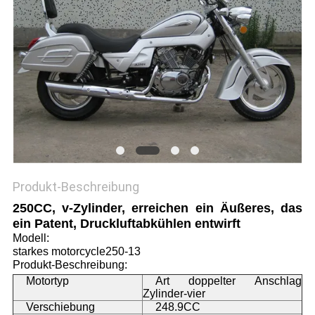
DATENSCHUTZRICHTLINIE
Produkt-Beschreibung
250CC, v-Zylinder, erreichen ein Äußeres, das
ein Patent, Druckluftabkühlen entwirft
Modell:
starkes motorcycle250-13
Produkt-Beschreibung:
Motortyp
Art doppelter Anschlag
Zylinder-vier
Verschiebung
248.9CC