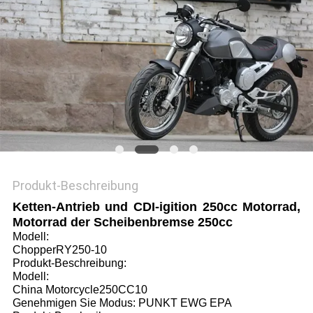
DATENSCHUTZRICHTLINIE
Produkt-Beschreibung
Ketten-Antrieb und CDI-igition 250cc Motorrad,
Motorrad der Scheibenbremse 250cc
Modell:
ChopperRY250-10
Produkt-Beschreibung:
Modell:
China Motorcycle250CC10
Genehmigen Sie Modus: PUNKT EWG EPA