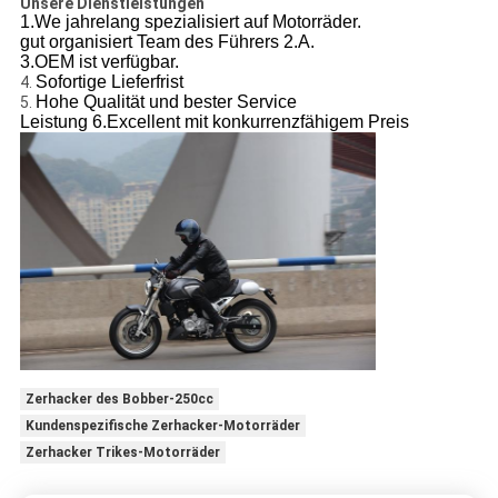
Unsere Dienstleistungen
1.We jahrelang spezialisiert auf Motorräder.
gut organisiert Team des Führers 2.A.
3.OEM ist verfügbar.
Sofortige Lieferfrist
4.
Hohe Qualität und bester Service
5.
Leistung 6.Excellent mit konkurrenzfähigem Preis
Zerhacker des Bobber-250cc
Kundenspezifische Zerhacker-Motorräder
Zerhacker Trikes-Motorräder