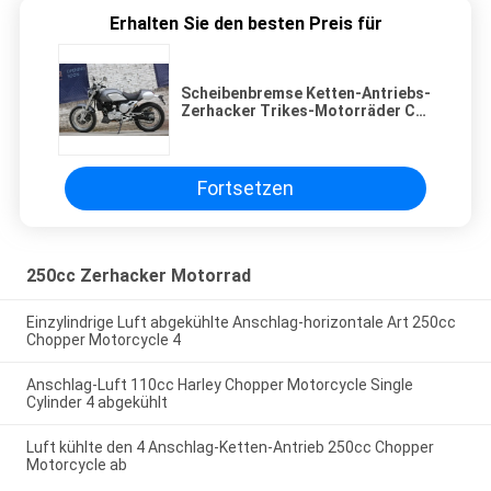
Erhalten Sie den besten Preis für
Scheibenbremse Ketten-Antriebs-
Zerhacker Trikes-Motorräder Cdi
Igition 250cc
Fortsetzen
250cc Zerhacker Motorrad
Einzylindrige Luft abgekühlte Anschlag-horizontale Art 250cc
Chopper Motorcycle 4
Anschlag-Luft 110cc Harley Chopper Motorcycle Single
Cylinder 4 abgekühlt
Luft kühlte den 4 Anschlag-Ketten-Antrieb 250cc Chopper
Motorcycle ab