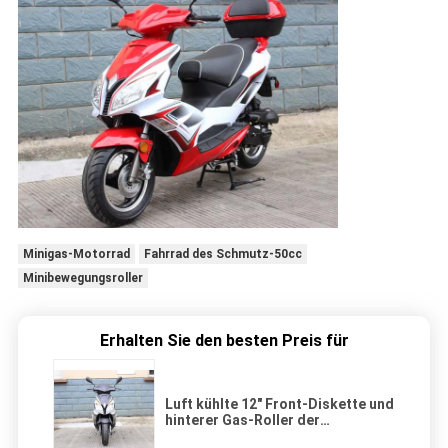
Minigas-Motorrad
Fahrrad des Schmutz-50cc
Minibewegungsroller
Erhalten Sie den besten Preis für
Luft kühlte 12" Front-Diskette und
hinterer Gas-Roller der
Trommelbremse-50cc ab