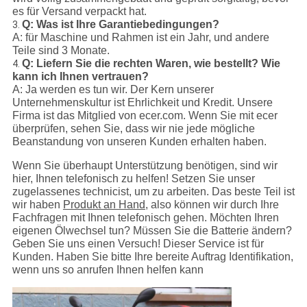
es für Versand verpackt hat.
Q: Was ist Ihre Garantiebedingungen?
3.
A: für Maschine und Rahmen ist ein Jahr, und andere
Teile sind 3 Monate.
Q: Liefern Sie die rechten Waren, wie bestellt? Wie
4.
kann ich Ihnen vertrauen?
A: Ja werden es tun wir. Der Kern unserer
Unternehmenskultur ist Ehrlichkeit und Kredit. Unsere
Firma ist das Mitglied von ecer.com. Wenn Sie mit ecer
überprüfen, sehen Sie, dass wir nie jede mögliche
Beanstandung von unseren Kunden erhalten haben.
Wenn Sie überhaupt Unterstützung benötigen, sind wir
hier, Ihnen telefonisch zu helfen! Setzen Sie unser
zugelassenes technicist, um zu arbeiten. Das beste Teil ist
wir haben
Produkt an Hand,
also können wir durch Ihre
Fachfragen mit Ihnen telefonisch gehen. Möchten Ihren
eigenen Ölwechsel tun? Müssen Sie die Batterie ändern?
Geben Sie uns einen Versuch! Dieser Service ist für
Kunden. Haben Sie bitte Ihre bereite Auftrag Identifikation,
wenn uns so anrufen Ihnen helfen kann