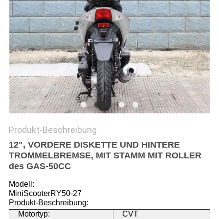
DATENSCHUTZRICHTLINIE
Produkt-Beschreibung
12", VORDERE DISKETTE UND HINTERE
TROMMELBREMSE, MIT STAMM MIT ROLLER
des GAS-50CC
Modell:
MiniScooterRY50-27
Produkt-Beschreibung:
Motortyp:
CVT