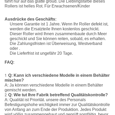
fährt nur auf das glatte groud. Die Lieblingsfarbe dieses
Rollers ist helles Rot. Für Erwachsenen/Kinder
Ausdrücke des Geschäfts:
Unsere Garantie ist 1 Jahre. Wenn Ihr Roller defekt ist,
werden die Ersatzteile Ihnen kostenlos geschickt.
Dieser Roller wird Ihnen zusammenbaute durch Meer
geschickt und Sie können reiten, sobald, es erhalten.
Die Zahlungsfristen ist Überweisung, Westverband
oder .
Die Lieferfrist ist ungefähr 20 Tage.
FAQ:
Q: Kann ich verschiedene Modelle in einem Behälter
1.
mischen?
A: Ja können verschiedene Modelle in einem Behälter
gemischt werden.
Q: Wie tut Ihre Fabrik betreffend Qualitätskontrolle?
2.
A: Qualität ist Priorität. unsere des Personals
Befestigungshohe wichtigkeit immer zur Qualitätskontrolle
von Anfang an zum Ende der Produktion. Jedes Produkt
wird völlig zusammengebaut und geprüft sorgfältig, bevor