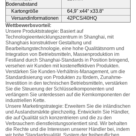
Bodenabstand
Kartongröße
64,9" x44“ x33.8“
Versandinformationen
42PCS/40HQ
Wettbewerbsvorteil:
Unsere Produktstrategie: Basiert auf
Technologieentwicklungszentrum in Shanghai, mit
Shanghais konstruktiver Gestaltung und
Bearbeitungstechnologie, eine hohe Qualitätsnorm und
Integration von Betriebsmitteln, Massenproduktion im
Festland durch Shanghai-Standards in Position bringend,
versehen wir Kunden mit kosteneffektiven Produkten.
Verstärken Sie Kunden-Verhältnis-Management, um die
Standardisierung von Produkten zu fördern, Zunahme-
Investition in den technischen Betriebsmitteln, verstärken
Sie die Steuerung der Schlüsselkomponenten und
verlängern Sie unterdessen auf die Kernkomponenten der
industriellen Kette.
Unsere Marketingstrategie: Erweitern Sie die inländischen
und Auslandsmärkte gleichzeitig. Entwickeln Sie Händler,
die auf Qualität sich konzentrieren und die zu den
Verbrauchern dienstleistungsorientiert sind. Wir behalten
die Rechte und die Interessen unserer Händler bei, indem
wir hohe Standardqualität, System der freiberuflichen