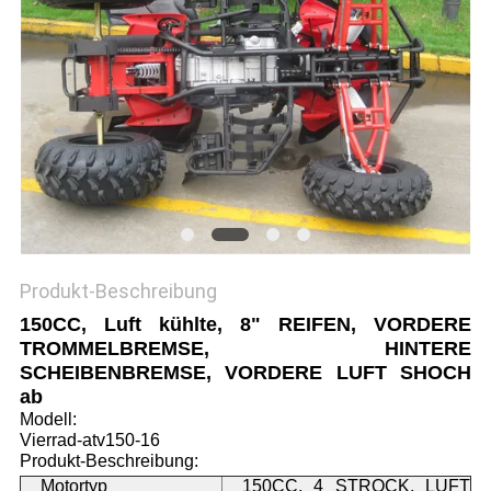
DATENSCHUTZRICHTLINIE
Produkt-Beschreibung
150CC, Luft kühlte, 8" REIFEN, VORDERE
TROMMELBREMSE, HINTERE
SCHEIBENBREMSE, VORDERE LUFT SHOCH
ab
Modell:
Vierrad-atv150-16
Produkt-Beschreibung:
Motortyp
150CC, 4 STROCK, LUFT