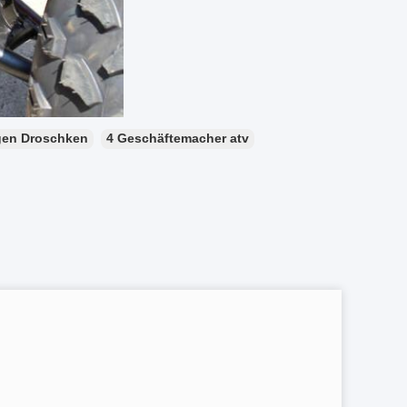
igen Droschken
4 Geschäftemacher atv