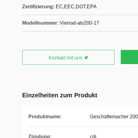
Zertifizierung:
EC,EEC,DOT,EPA
Modellnummer:
Vierrad-atv200-17
Kontakt mit uns
Einzelheiten zum Produkt
Produktname:
Geschäftemacher 200
Zündung:
cdi