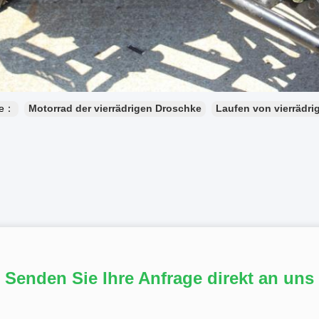
te：
Motorrad der vierrädrigen Droschke
Laufen von vierrädr
Senden Sie Ihre Anfrage direkt an uns