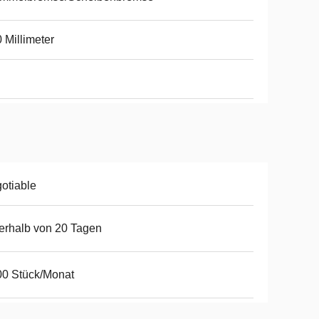
 Millimeter
otiable
erhalb von 20 Tagen
0 Stück/Monat