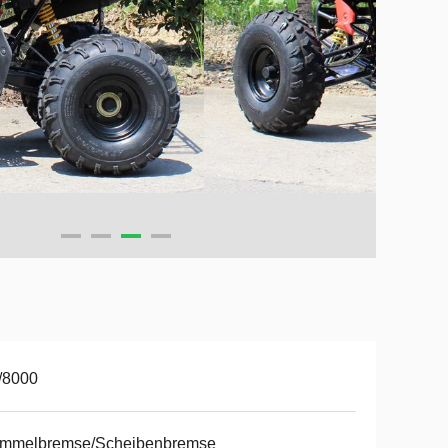
/8000
ommelbremse/Scheibenbremse