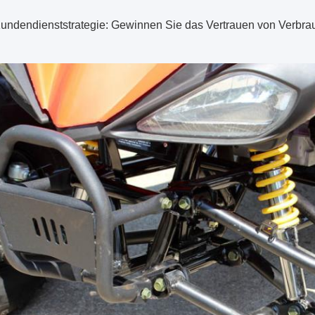
undendienststrategie: Gewinnen Sie das Vertrauen von Verbrau