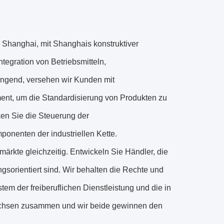
 Shanghai, mit Shanghais konstruktiver
tegration von Betriebsmitteln,
ingend, versehen wir Kunden mit
ent, um die Standardisierung von Produkten zu
ken Sie die Steuerung der
onenten der industriellen Kette.
ärkte gleichzeitig. Entwickeln Sie Händler, die
ngsorientiert sind. Wir behalten die Rechte und
tem der freiberuflichen Dienstleistung und die in
achsen zusammen und wir beide gewinnen den