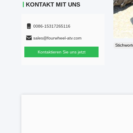
KONTAKT MIT UNS
0086-15317265116
sales@fourwheel-atv.com
Stichwor
Kontaktieren Sie uns jetzt