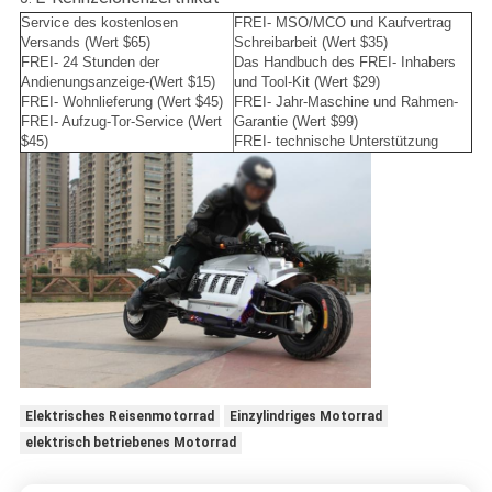
Service des kostenlosen
FREI- MSO/MCO und Kaufvertrag
Versands (Wert $65)
Schreibarbeit (Wert $35)
FREI- 24 Stunden der
Das Handbuch des FREI- Inhabers
Andienungsanzeige-(Wert $15)
und Tool-Kit (Wert $29)
FREI- Wohnlieferung (Wert $45)
FREI- Jahr-Maschine und Rahmen-
FREI- Aufzug-Tor-Service (Wert
Garantie (Wert $99)
$45)
FREI- technische Unterstützung
Elektrisches Reisenmotorrad
Einzylindriges Motorrad
elektrisch betriebenes Motorrad