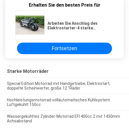
Erhalten Sie den besten Preis für
Arbeiten Sie Anschlag des
Elektrostarter-4 starke
Motorräder 150cc Xracer
100km/H um
Fortsetzen
Starke Motorräder
Special Edition Motorrad mit Handgetriebe, Elektrostart,
doppelte Scheinwerfer, große 12 "Räder
Hochleistungsmotorrad vollautomatisches Kühlsystem
Luftgekühlt 150cc
Wassergekühltes Zylinder-Motorrad EFI 400cc 2 mit 1430mm
Achsabstand