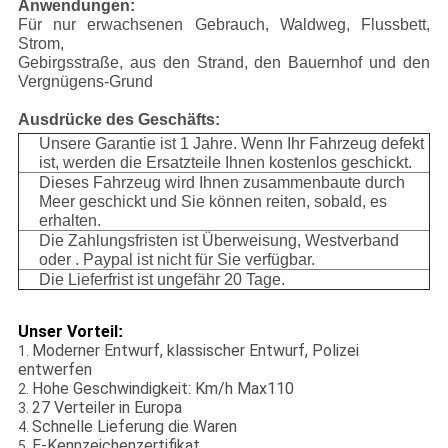
Anwendungen:
Für nur erwachsenen Gebrauch, Waldweg, Flussbett,
Strom,
Gebirgsstraße, aus den Strand, den Bauernhof und den
Vergnügens-Grund
Ausdrücke des Geschäfts:
Unsere Garantie ist 1 Jahre. Wenn Ihr Fahrzeug defekt
ist, werden die Ersatzteile Ihnen kostenlos geschickt.
Dieses Fahrzeug wird Ihnen zusammenbaute durch
Meer geschickt und Sie können reiten, sobald, es
erhalten.
Die Zahlungsfristen ist Überweisung, Westverband
oder . Paypal ist nicht für Sie verfügbar.
Die Lieferfrist ist ungefähr 20 Tage.
Unser Vorteil
:
Moderner Entwurf, klassischer Entwurf, Polizei
1.
entwerfen
Hohe Geschwindigkeit: Km/h Max110
2.
27 Verteiler in Europa
3.
Schnelle Lieferung die Waren
4.
E-Kennzeichenzertifikat
5.