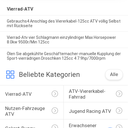
Vierrad-ATV
Gebrauchs4 Anschlag des Viererkabel-125cc ATV völlig Selbst
mit Rückseite
Vierrad-Atv vier Schlagmann einzylindriger Max Horsepower
8.0kw 9500r/Min 125cc
Ölen Sie abgekühlte Geschäftemacher-manuelle Kupplung der
Sport-vierrädrigen Droschken 125cc 4 7.9hp/7000rpm
Beliebte Kategorien
Alle
ATV-Viererkabel-
Vierrad-ATV
Fahrrad
Nutzen-Fahrzeuge 
Jugend Racing ATV
ATV
Erwachsener 