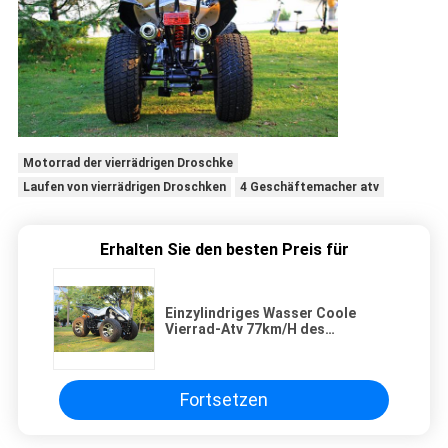
Motorrad der vierrädrigen Droschke
Laufen von vierrädrigen Droschken
4 Geschäftemacher atv
Erhalten Sie den besten Preis für
Einzylindriges Wasser Coole
Vierrad-Atv 77km/H des
Anschlag-250cc 4
Fortsetzen