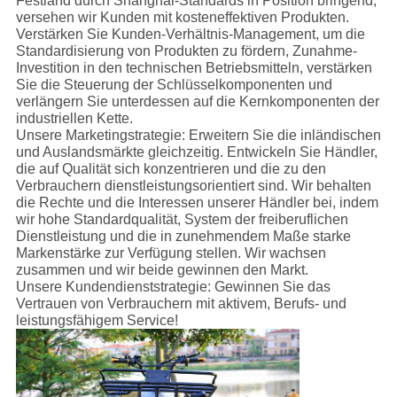
Festland durch Shanghai-Standards in Position bringend,
versehen wir Kunden mit kosteneffektiven Produkten.
Verstärken Sie Kunden-Verhältnis-Management, um die
Standardisierung von Produkten zu fördern, Zunahme-
Investition in den technischen Betriebsmitteln, verstärken
Sie die Steuerung der Schlüsselkomponenten und
verlängern Sie unterdessen auf die Kernkomponenten der
industriellen Kette.
Unsere Marketingstrategie: Erweitern Sie die inländischen
und Auslandsmärkte gleichzeitig. Entwickeln Sie Händler,
die auf Qualität sich konzentrieren und die zu den
Verbrauchern dienstleistungsorientiert sind. Wir behalten
die Rechte und die Interessen unserer Händler bei, indem
wir hohe Standardqualität, System der freiberuflichen
Dienstleistung und die in zunehmendem Maße starke
Markenstärke zur Verfügung stellen. Wir wachsen
zusammen und wir beide gewinnen den Markt.
Unsere Kundendienststrategie: Gewinnen Sie das
Vertrauen von Verbrauchern mit aktivem, Berufs- und
leistungsfähigem Service!