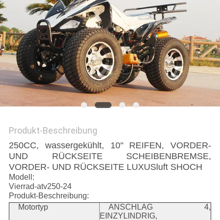
DATENSCHUTZRICHTLINIE
Produkt-Beschreibung
250CC, wassergekühlt, 10" REIFEN, VORDER-
UND RÜCKSEITE SCHEIBENBREMSE,
VORDER- UND RÜCKSEITE LUXUSluft SHOCH
Modell:
Vierrad-atv250-24
Produkt-Beschreibung:
Motortyp
ANSCHLAG 4,
EINZYLINDRIG,