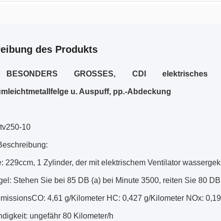
eibung des Produkts
 BESONDERS GROSSES, CDI elektrisches An
mleichtmetallfelge u. Auspuff, pp.-Abdeckung
atv250-10
Beschreibung:
 229ccm, 1 Zylinder, der mit elektrischem Ventilator wassergeküh
el: Stehen Sie bei 85 DB (a) bei Minute 3500, reiten Sie 80 DB
emissionsCO: 4,61 g/Kilometer HC: 0,427 g/Kilometer NOx: 0,19
digkeit: ungefähr 80 Kilometer/h