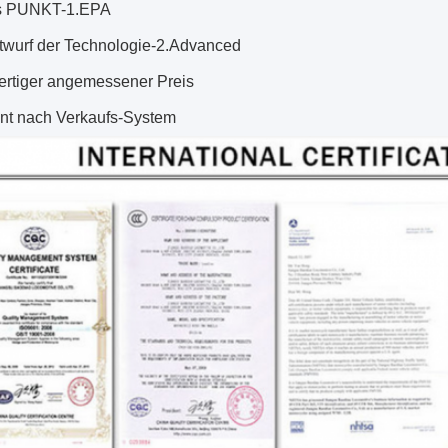
 PUNKT-1.EPA
twurf der Technologie-2.Advanced
ertiger angemessener Preis
ent nach Verkaufs-System