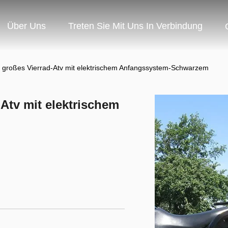
Über Uns
Treten Sie Mit Uns In Verbindung
 großes Vierrad-Atv mit elektrischem Anfangssystem-Schwarzem
Atv mit elektrischem