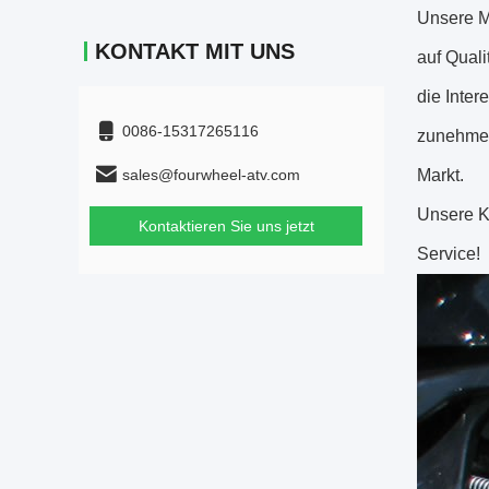
Unsere Ma
KONTAKT MIT UNS
auf Quali
die Inter
0086-15317265116
zunehmen
sales@fourwheel-atv.com
Markt.
Unsere K
Kontaktieren Sie uns jetzt
Service!