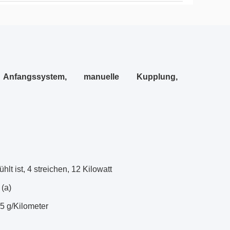
fangssystem, manuelle Kupplung,
lt ist, 4 streichen, 12 Kilowatt
 (a)
5 g/Kilometer