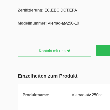
Zertifizierung:
EC,EEC,DOT,EPA
Modellnummer:
Vierrad-atv250-10
Kontakt mit uns
Einzelheiten zum Produkt
Produktname:
Vierrad-atv 250cc