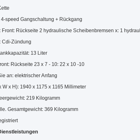
Kette
: 4-speed Gangschaltung + Rückgang
 Front: Rückseite 2 hydraulische Scheibenbremsen x: 1 hydra
: Cdi-Zündung
tankkapazität: 13 Liter
ront: Rückseite 23 x 7 - 10: 22 x 10 -10
e an: elektrischer Anfang
 W x H): 1940 x 1175 x 1165 Millimeter
eergewicht: 219 Kilogramm
le. Gesamtgewicht: 369 Kilogramm
egistriert
ienstleistungen