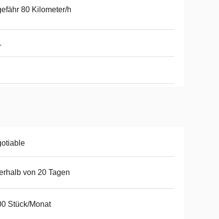
efähr 80 Kilometer/h
L
otiable
erhalb von 20 Tagen
0 Stück/Monat