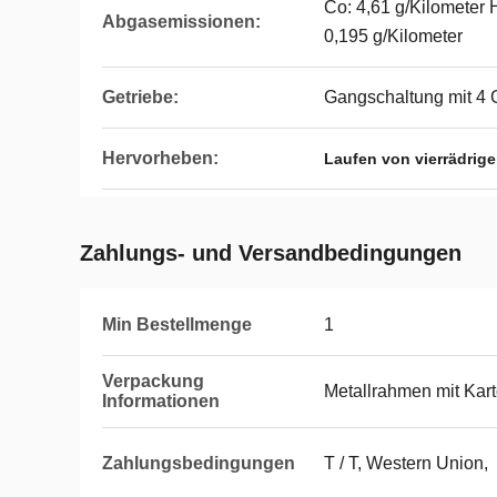
Co: 4,61 g/Kilometer 
Abgasemissionen:
0,195 g/Kilometer
Getriebe:
Gangschaltung mit 4
Hervorheben:
Laufen von vierrädrig
Zahlungs- und Versandbedingungen
Min Bestellmenge
1
Verpackung
Metallrahmen mit Kar
Informationen
Zahlungsbedingungen
T / T, Western Union,