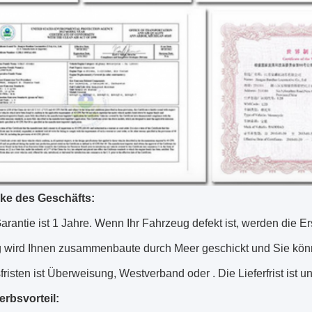
ke des Geschäfts:
rantie ist 1 Jahre. Wenn Ihr Fahrzeug defekt ist, werden die Er
 wird Ihnen zusammenbaute durch Meer geschickt und Sie können
risten ist Überweisung, Westverband oder . Die Lieferfrist ist u
rbsvorteil: