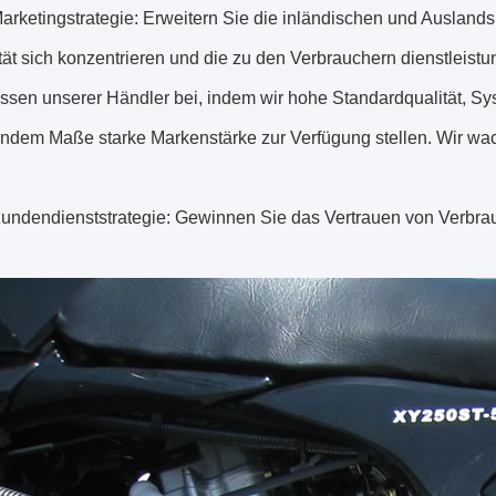
rketingstrategie: Erweitern Sie die inländischen und Auslandsm
tät sich konzentrieren und die zu den Verbrauchern dienstleistu
essen unserer Händler bei, indem wir hohe Standardqualität, Sys
dem Maße starke Markenstärke zur Verfügung stellen. Wir w
undendienststrategie: Gewinnen Sie das Vertrauen von Verbrau