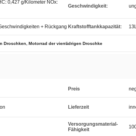
HC: 0,427 g/Kilometer NOx:
Geschwindigkeit:
ung
 Geschwindigkeiten + Rückgang
Kraftstofftankkapazität:
13
,
en Droschken
Motorrad der vierrädrigen Droschke
Preis
neg
ton
Lieferzeit
inn
Versorgungsmaterial-
100
Fähigkeit