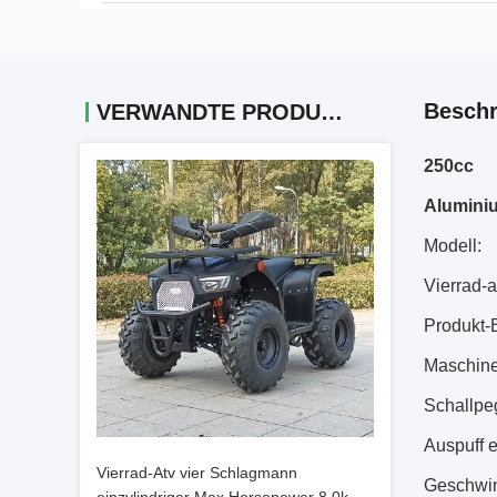
Beschr
VERWANDTE PRODUKTE
250cc
Aluminiu
Modell:
Vierrad-
Produkt-
Maschine:
Schallpeg
Auspuff 
Vierrad-Atv vier Schlagmann
Geschwin