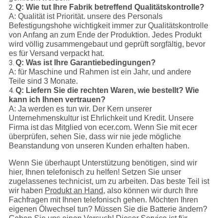
Q: Wie tut Ihre Fabrik betreffend Qualitätskontrolle?
2.
A: Qualität ist Priorität. unsere des Personals
Befestigungshohe wichtigkeit immer zur Qualitätskontrolle
von Anfang an zum Ende der Produktion. Jedes Produkt
wird völlig zusammengebaut und geprüft sorgfältig, bevor
es für Versand verpackt hat.
Q: Was ist Ihre Garantiebedingungen?
3.
A: für Maschine und Rahmen ist ein Jahr, und andere
Teile sind 3 Monate.
Q: Liefern Sie die rechten Waren, wie bestellt? Wie
4.
kann ich Ihnen vertrauen?
A: Ja werden es tun wir. Der Kern unserer
Unternehmenskultur ist Ehrlichkeit und Kredit. Unsere
Firma ist das Mitglied von ecer.com. Wenn Sie mit ecer
überprüfen, sehen Sie, dass wir nie jede mögliche
Beanstandung von unseren Kunden erhalten haben.
Wenn Sie überhaupt Unterstützung benötigen, sind wir
hier, Ihnen telefonisch zu helfen! Setzen Sie unser
zugelassenes technicist, um zu arbeiten. Das beste Teil ist
wir haben
Produkt an Hand,
also können wir durch Ihre
Fachfragen mit Ihnen telefonisch gehen. Möchten Ihren
eigenen Ölwechsel tun? Müssen Sie die Batterie ändern?