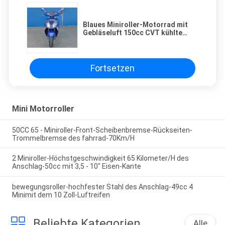
Blaues Miniroller-Motorrad mit
Gebläseluft 150cc CVT kühlte
Maschine ab
Fortsetzen
Mini Motorroller
50CC 65 - Miniroller-Front-Scheibenbremse-Rückseiten-
Trommelbremse des fahrrad-70Km/H
2 Miniroller-Höchstgeschwindigkeit 65 Kilometer/H des
Anschlag-50cc mit 3,5 - 10" Eisen-Kante
bewegungsroller-hochfester Stahl des Anschlag-49cc 4
Minimit dem 10 Zoll-Luftreifen
Beliebte Kategorien
Alle